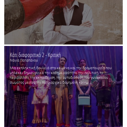
Κάτι διαφορετικό 2 - Κριτική
Νάγια Παπαπάνου
Μια εκπληκτική δουλειά στα κείμενα και την δραματουργία που
μπλέκει δημιουργικά την καθημερινότητα, την πολιτική, το
περιβάλλον, την εκπαίδευση, την αυτοδιάθεση του γυναικείου
σωματος μεσα στην πατριαρχικα δομημενη κοινω...