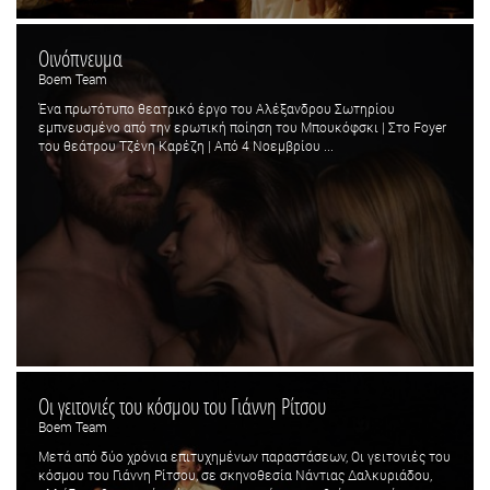
Οινόπνευμα
Boem Team
Ένα πρωτότυπο θεατρικό έργο του Αλέξανδρου Σωτηρίου
εμπνευσμένο από την ερωτική ποίηση του Μπουκόφσκι | Στο Foyer
του θεάτρου Τζένη Καρέζη | Από 4 Νοεμβρίου ...
Οι γειτονιές του κόσμου του Γιάννη Ρίτσου
Boem Team
Μετά από δύο χρόνια επιτυχημένων παραστάσεων, Οι γειτονιές του
κόσμου του Γιάννη Ρίτσου, σε σκηνοθεσία Νάντιας Δαλκυριάδου,