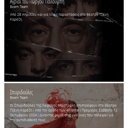
Άγριοι του Γιώργου Παλούμπη
Boem Team
Από 28 Απριλίου και για λίγες παραστάσεις στο θέατρο Τζένη
Καρέζη.
Σπυριδούλες
Boem Team
Οι Σπυριδούλες της Νεφέλης Μαϊστράλη επιστρέφουν στο Θέατρο
Τζένη Καρέζη | Από την ομάδα των 4Frontal | Πρεμιέρα: Σάββατο 12
Οκτωβρίου 2024 | Δίνοντας φωνή στις γυναίκες που πάλεψαν για
την αυτοδιάθεσή τους....