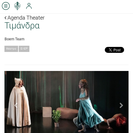
Agenda Theater
Τιμάνδρα
Boem Team
θέατρο
ΕΛΕΡ
Previous
Next