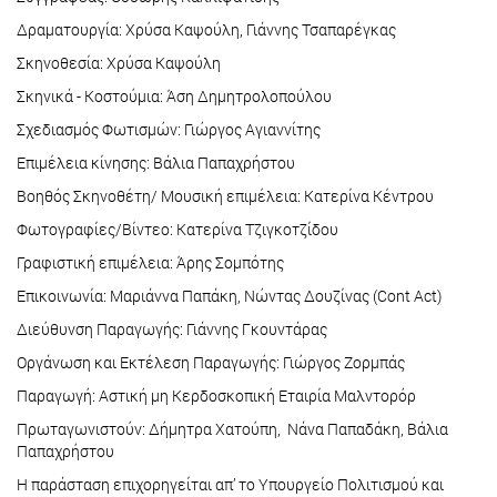
Δραματουργία: Χρύσα Καψούλη, Γιάννης Τσαπαρέγκας
Σκηνοθεσία: Χρύσα Καψούλη
Σκηνικά - Κοστούμια: Άση Δημητρολοπούλου
Σχεδιασμός Φωτισμών: Γιώργος Αγιαννίτης
Επιμέλεια κίνησης: Βάλια Παπαχρήστου
Βοηθός Σκηνοθέτη/ Μουσική επιμέλεια: Κατερίνα Κέντρου
Φωτογραφίες/Βίντεο: Κατερίνα Τζιγκοτζίδου
Γραφιστική επιμέλεια: Άρης Σομπότης
Επικοινωνία: Μαριάννα Παπάκη, Νώντας Δουζίνας (Cont Act)
Διεύθυνση Παραγωγής: Γιάννης Γκουντάρας
Οργάνωση και Εκτέλεση Παραγωγής: Γιώργος Ζορμπάς
Παραγωγή: Αστική μη Κερδοσκοπική Εταιρία Μαλντορόρ
Πρωταγωνιστούν: Δήμητρα Χατούπη, Νάνα Παπαδάκη, Βάλια
Παπαχρήστου
Η παράσταση επιχορηγείται απ’ το Υπουργείο Πολιτισμού και