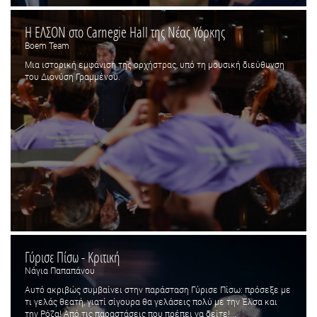
Η ΕΛΣΟΝ στο Carnegie Hall της Νέας Υόρκης
Boem Team
Μια ιστορική εμφάνιση της ορχήστρας, υπό τη μουσική διεύθυνση
του Διονύση Γραμμένου.
Γύρισε Πίσω - Κριτική
Νάγια Παπαπάνου
Αυτό ακριβώς συμβαίνει στην παράσταση Γύρισε Πίσω: πρόσεξε με
τι γελάς θεατή, γιατί σίγουρα θα γελάσεις πολύ με την Έλσα και
την Ρόζα! Από τις παραστάσεις που πρέπει να δείτε!...