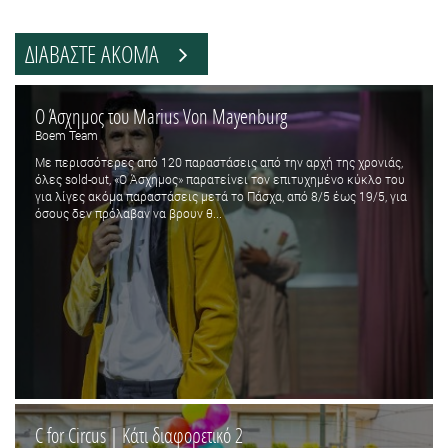
ΔΙΑΒΑΣΤΕ ΑΚΟΜΑ
Ο Άσχημος του Marius Von Mayenburg
Boem Team
Με περισσότερες από 120 παραστάσεις από την αρχή της χρονιάς,
όλες sold-out, «Ο Άσχημος» παρατείνει τον επιτυχημένο κύκλο του
για λίγες ακόμα παραστάσεις μετά το Πάσχα, από 8/5 έως 19/5, για
όσους δεν πρόλαβαν να βρουν θ...
C for Circus | Κάτι διαφορετικό 2