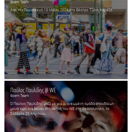
Boem Team
Από την Παρασκευή 10 Μαΐου 2024 στο Θέατρο Τζένη Καρέζη
Παύλος Παυλίδης @ WE
Boem Team
Ο Παύλος Παυλίδης, μαζί με μια ανανεωμένη ομάδα σπουδαίων
μουσικών, ανεβαίνει στη σκηνή του WE στη Θεσσαλονίκη, το
Σάββατο 20 Απριλίου....