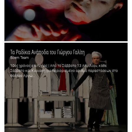
Τα Ραδίκια Ανάποδα του Γιώργου Γαλίτη
Boem Team
10ος χρόνος επιτυχίας | Από το Σάββατο 13 Απριλίου, κάθε
Σάββατο και Κυριακή για περιορισμένο αριθμό παραστάσεων στο
θέατρο Αργώ...