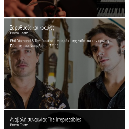
Σε ρυθμούς και κραυγές
Boem Team
Phil Diamond & Tom Yosi στο Μπαράκι της Διδότου την πρώτη
Πέμπτη του Νοεμβρίου (7/11)
Αναβολή συναυλίας The Irrepressibles
Boem Team