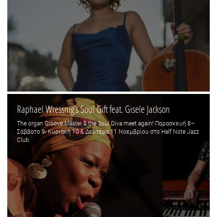
Raphael Wressnig's Soul Gift feat. Gisele Jackson
The organ Groove Master & the Soul Diva meet again! Παρασκευή 8–
Σάββατο 9- Κυριακή 10 & Δευτέρα 11 Νοεμβρίου στο Half Note Jazz
Club.