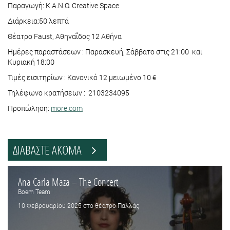
Παραγωγή: K.A.N.O. Creative Space
Διάρκεια:50 λεπτά
Θέατρο Faust, Αθηναΐδος 12 Αθήνα
Ημέρες παραστάσεων : Παρασκευή, Σάββατο στις 21:00 και
Κυριακή 18:00
Τιμές εισιτηρίων : Κανονικό 12 μειωμένο 10 €
Τηλέφωνο κρατήσεων : 2103234095
Προπώληση:
more.com
ΔΙΑΒΑΣΤΕ ΑΚΟΜΑ
Ana Carla Maza – The Concert
Boem Team
10 Φεβρουαρίου 2025 στο θέατρο Παλλάς