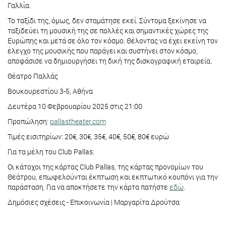
Γαλλία.
Το ταξίδι της, όμως, δεν σταμάτησε εκεί. Σύντομα ξεκίνησε να
ταξιδεύει τη μουσική της σε πολλές και σημαντικές χώρες της
Ευρώπης και μετά σε όλο τον κόσμο. Θέλοντας να έχει εκείνη τον
έλεγχο της μουσικής που παράγει και συστήνει στον κόσμο,
αποφάσισε να δημιουργήσει τη δική της δισκογραφική εταιρεία.
Θέατρο Παλλάς
Βουκουρεστίου 3-5, Αθήνα
Δευτέρα 10 Φεβρουαρίου 2025 στις 21:00
Προπώληση:
pallastheater.com
Τιμές εισιτηρίων: 20€, 30€, 35€, 40€, 50€, 80€ ευρώ
Για τα μέλη του Club Pallas:
Οι κάτοχοι της κάρτας Club Pallas, της κάρτας προνομίων του
Θεάτρου, επωφελούνται έκπτωση και εκπτωτικό κουπόνι για την
παράσταση. Για να αποκτήσετε την κάρτα πατήστε
εδώ
.
Δημόσιες σχέσεις - Επικοινωνία | Μαργαρίτα Δρούτσα