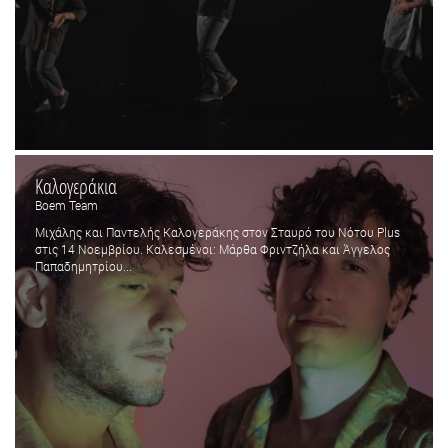
Καλογεράκια
Boem Team
Μιχάλης και Παντελής Καλογεράκης στον Σταυρό του Νότου Plus
στις 14 Νοεμβρίου. Καλεσμένοι: Μάρθα Φριντζήλα και Άγγελος
Παπαδημητρίου...