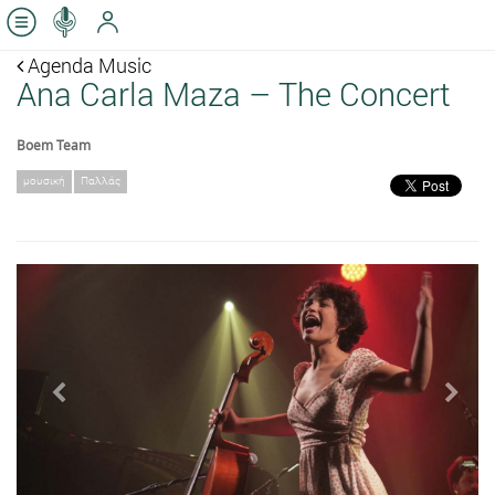
Agenda Music
Ana Carla Maza – The Concert
Boem Team
μουσική
Παλλάς
Previous
Next