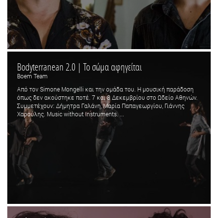
Bodyterranean 2.0 | Το σώμα αφηγείται
Boem Team
Από τον Simone Mongelli και την ομάδα του. Η μουσική παράδοση
όπως δεν ακούστηκε ποτέ. 7 και 8 Δεκεμβρίου στο Ωδείο Αθηνών.
Συμμετέχουν: Δήμητρα Γαλάνη, Μαρία Παπαγεωργίου, Γιάννης
Χαρούλης. Μusic without Instruments. ...