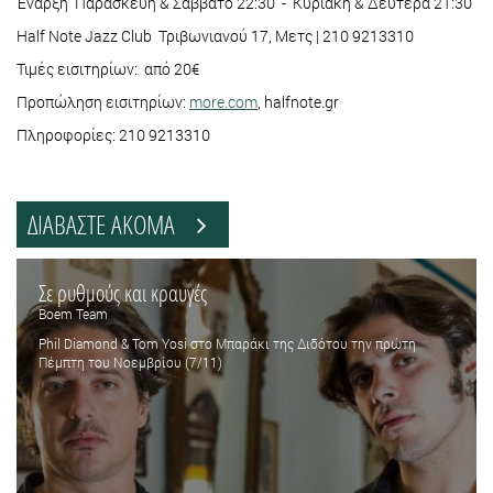
Έναρξη Παρασκευή & Σάββατο 22:30 - Κυριακή & Δευτέρα 21:30
Half Note Jazz Club Τριβωνιανού 17, Μετς | 210 9213310
Τιμές εισιτηρίων: από 20€
Προπώληση εισιτηρίων:
more.com
, halfnote.gr
Πληροφορίες: 210 9213310
ΔΙΑΒΑΣΤΕ ΑΚΟΜΑ
Σε ρυθμούς και κραυγές
Boem Team
Phil Diamond & Tom Yosi στο Μπαράκι της Διδότου την πρώτη
Πέμπτη του Νοεμβρίου (7/11)