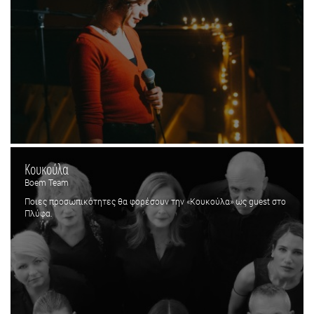
Κουκούλα
Boem Team
Ποιες προσωπικότητες θα φορέσουν την «Κουκούλα» ως guest στο
Πλύφα.