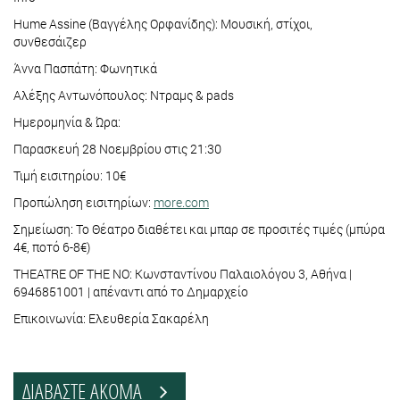
Hume Assine (Βαγγέλης Ορφανίδης): Μουσική, στίχοι,
συνθεσάιζερ
Άννα Πασπάτη: Φωνητικά
Αλέξης Αντωνόπουλος: Ντραμς & pads
Ημερομηνία & Ώρα:
Παρασκευή 28 Νοεμβρίου στις 21:30
Τιμή εισιτηρίου: 10€
Προπώληση εισιτηρίων:
more.com
Σημείωση: Το Θέατρο διαθέτει και μπαρ σε προσιτές τιμές (μπύρα
4€, ποτό 6-8€)
THEATRE OF THE NO: Κωνσταντίνου Παλαιολόγου 3, Αθήνα |
6946851001 | απέναντι από το Δημαρχείο
Επικοινωνία: Ελευθερία Σακαρέλη
ΔΙΑΒΑΣΤΕ ΑΚΟΜΑ