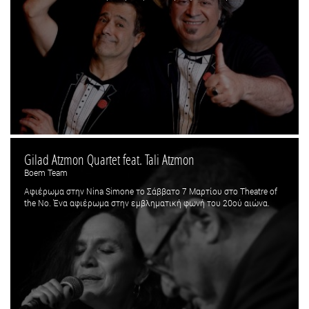
Gilad Atzmon Quartet feat. Tali Atzmon
Boem Team
Αφιέρωμα στην Nina Simone το Σάββατο 7 Μαρτίου στο Theatre of
the No. Ένα αφιέρωμα στην εμβληματική φωνή του 20ού αιώνα.