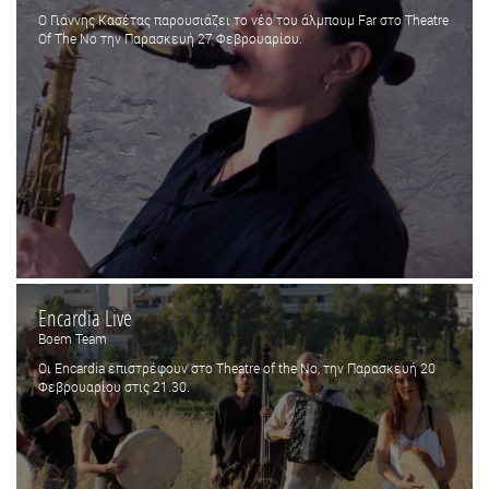
Ο Γιάννης Κασέτας παρουσιάζει το νέο του άλμπουμ Far στο Theatre
Of The No την Παρασκευή 27 Φεβρουαρίου.
Encardia Live
Boem Team
Οι Encardia επιστρέφουν στο Theatre of the No, την Παρασκευή 20
Φεβρουαρίου στις 21.30.