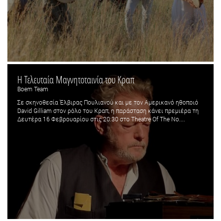
Η Τελευταία Μαγνητοταινία του Κραπ
Boem Team
Σε σκηνοθεσία Έλβιρας Πουλιανού και με τον Αμερικανό ηθοποιό
David Gilliam στον ρόλο του Κραπ, η παράσταση κάνει πρεμιέρα τη
Δευτέρα 16 Φεβρουαρίου στις 20:30 στο Theatre Of The No....