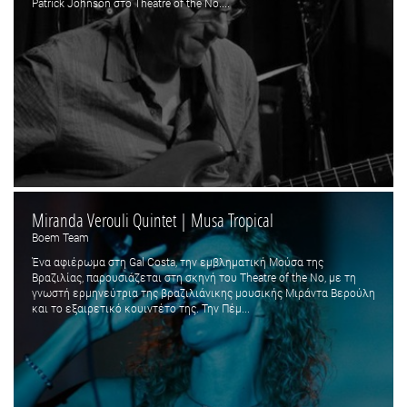
Patrick Johnson στο Theatre of the No....
Miranda Verouli Quintet | Musa Tropical
Boem Team
Ένα αφιέρωμα στη Gal Costa, την εμβληματική Μούσα της
Βραζιλίας, παρουσιάζεται στη σκηνή του Theatre of the No, με τη
γνωστή ερμηνεύτρια της βραζιλιάνικης μουσικής Μιράντα Βερούλη
και το εξαιρετικό κουιντέτο της. Την Πέμ...