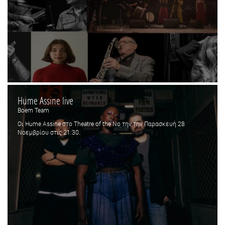
Hume Assine live
Boem Team
Οι Hume Assine στο Theatre of the No την την Παρασκευή 28
Νοεμβρίου στις 21:30.