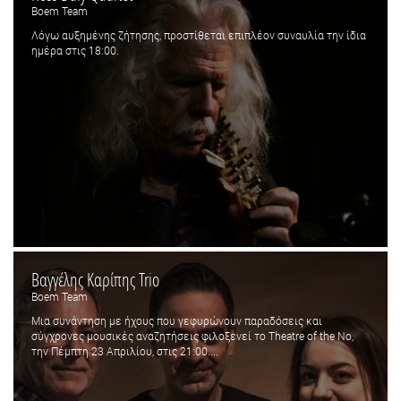
Boem Team
Λόγω αυξημένης ζήτησης, προστίθεται επιπλέον συναυλία την ίδια
ημέρα στις 18:00.
Βαγγέλης Καρίπης Trio
Boem Team
Μια συνάντηση με ήχους που γεφυρώνουν παραδόσεις και
σύγχρονες μουσικές αναζητήσεις φιλοξενεί το Theatre of the No,
την Πέμπτη 23 Απριλίου, στις 21:00....