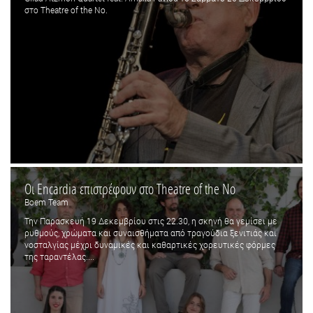
στο Theatre of the No.
Οι Encardia επιστρέφουν στο Theatre of the No
Boem Team
Την Παρασκευή 19 Δεκεμβρίου στις 22.30, η σκηνή θα γεμίσει με
ρυθμούς, χρώματα και συναισθήματα από τραγούδια ξενιτιάς και
νοσταλγίας μέχρι δυναμικές και καθαρτικές χορευτικές φόρμες
της ταραντέλας....