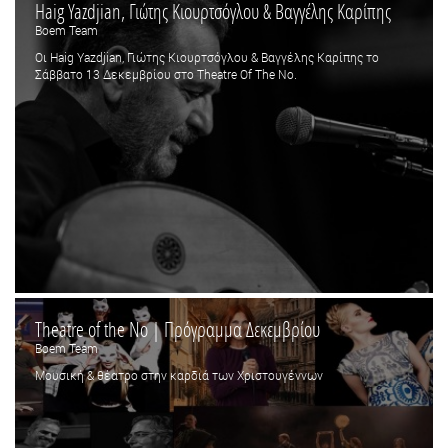
Haig Yazdjian, Γιώτης Κιουρτσόγλου & Βαγγέλης Καρίπης
Boem Team
Οι Haig Yazdjian, Γιώτης Κιουρτσόγλου & Βαγγέλης Καρίπης το
Σάββατο 13 Δεκεμβρίου στο Theatre Of The No.
Theatre of the No | Πρόγραμμα Δεκεμβρίου
Boem Team
Μουσική & θέατρο στην καρδιά των Χριστουγέννων