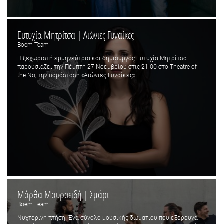
Ευτυχία Μητρίτσα | Αιώνιες Γυναίκες
Boem Team
Η ξεχωριστή ερμηνεύτρια και δημιουργός Ευτυχία Μητρίτσα
παρουσιάζει την Πέμπτη 27 Νοεμβρίου στις 21.00 στο Theatre of
the No, την παράσταση «Αιώνιες Γυναίκες»....
Μάρθα Μαυροειδή | Σμάρι
Boem Team
Νυχτερινή πτήση. Ένα σύνολο μουσικής δωματίου που εξερευνά