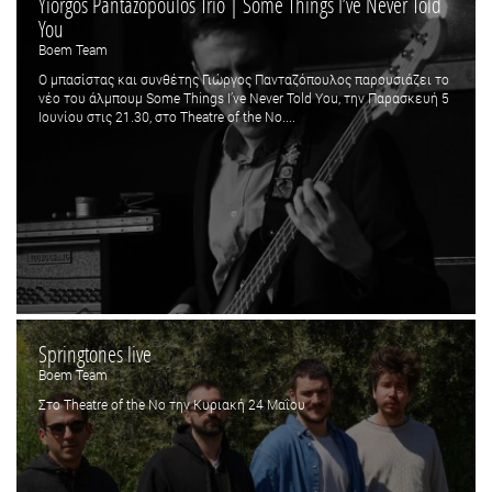
Yiorgos Pantazopoulos Trio | Some Things I’ve Never Told
You
Boem Team
Ο μπασίστας και συνθέτης Γιώργος Πανταζόπουλος παρουσιάζει το
νέο του άλμπουμ Some Things I’ve Never Told You, την Παρασκευή 5
Ιουνίου στις 21.30, στο Theatre of the No....
Springtones live
Boem Team
Στο Theatre of the No την Κυριακή 24 Μαΐου