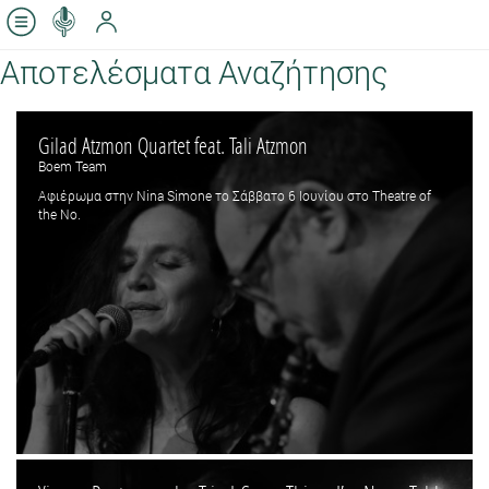
Αποτελέσματα Αναζήτησης
Gilad Atzmon Quartet feat. Tali Atzmon
Boem Team
Αφιέρωμα στην Nina Simone το Σάββατο 6 Ιουνίου στο Theatre of
the No.