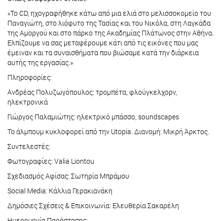
«Το CD, ηχογραφήθηκε κάτω από μια ελιά στο μελισσοκομείο του
Παναγιώτη, στο λιόφυτο της Τασίας και του Νικόλα, στη Λαγκάδα
της Αμοργού και στο πάρκο της Ακαδημίας Πλάτωνος στην Αθήνα.
Ελπίζουμε να σας μεταφέρουμε κάτι από τις εικόνες που μας
έμειναν και τα συναισθήματα που βιώσαμε κατά την διάρκεια
αυτής της εργασίας.»
Πληροφορίες:
Ανδρέας Πολυζωγόπουλος: τρομπέτα, φλούγκελχορν,
ηλεκτρονικά
Γιώργος Παλαμιώτης: ηλεκτρικό μπάσσο, soundscapes
Το άλμπουμ κυκλοφορεί από την Utopia. Διανομή: Μικρή Άρκτος.
Συντελεστές:
Φωτογραφίες: Valia Liontou
Σχεδιασμός Αφίσας: Σωτηρία Μπράμου
Social Media: Κάλλια Γερακιανάκη
Δημόσιες Σχέσεις & Επικοινωνία: Ελευθερία Σακαρέλη
Ημερομηνία Παράστασης: