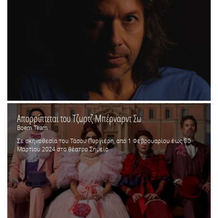
Απορρίπτεται του Τζωρτζ Μπέρναρντ Σω
Boem Team
Σε σκηνοθεσία του Τάσου Πυργιέρη, από 1 Φεβρουαρίου έως 30
Μαρτίου 2024 στο θέατρο Σημείο