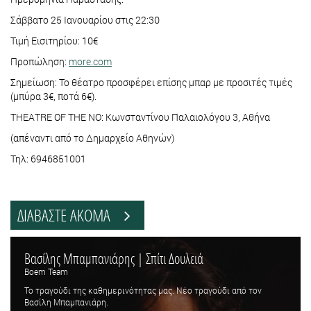
Σάββατο 25 Ιανουαρίου στις 22:30
Τιμή Εισιτηρίου: 10€
Προπώληση:
more.com
Σημείωση: Το θέατρο προσφέρει επίσης μπαρ με προσιτές τιμές
(μπύρα 3€, ποτά 6€).
ΤΗΕΑΤRE OF THE NO: Κωνσταντίνου Παλαιολόγου 3, Αθήνα
(απέναντι από το Δημαρχείο Αθηνών)
Τηλ: 6946851001
ΔΙΑΒΑΣΤΕ ΑΚΟΜΑ
Βασίλης Μπαμπανιάρης | Σπίτι Δουλειά
Boem Team
Το τραγούδι της καθημερινότητας μας. Νέο τραγούδι από τον
Βασίλη Μπαμπανιάρη.