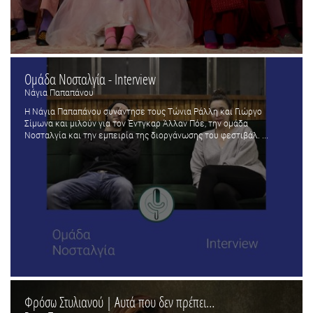
Ομάδα Νοσταλγία - Interview
Νάγια Παπαπάνου
Η Νάγια Παπαπάνου συνάντησε τους Τώνια Ράλλη και Γιώργο
Σίμωνα και μιλούν για τον Έντγκαρ Άλλαν Πόε, την ομάδα
Νοσταλγία και την εμπειρία της διοργάνωσης του φεστιβάλ. ...
Φρόσω Στυλιανού | Αυτά που δεν πρέπει…