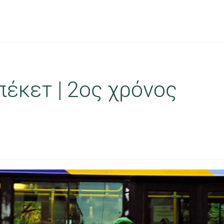
έκετ | 2ος χρόνος