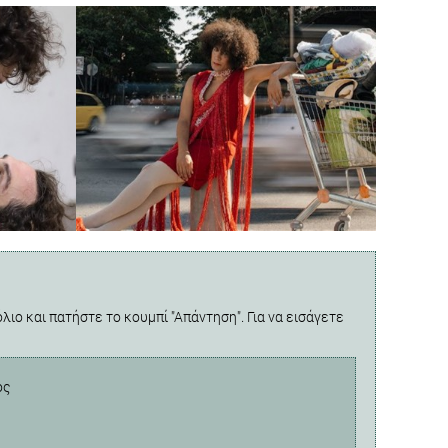
λιο και πατήστε το κουμπί "Απάντηση". Για να εισάγετε
ος