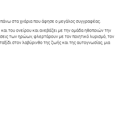
α πάνω στα χνάρια που άφησε ο μεγάλος συγγραφέας.
 και του ονείρου και ανεβάζει με την ομάδα ηθοποιών την
ήσεις των ηρώων, φλερτάρουν με τον ποιητικό λυρισμό, τον
αξίδι στον λαβύρινθο της ζωής και της αυτογνωσίας, μια