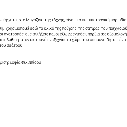
αέρχεται στο Μαγαζάκι της τ3χνης, είναι μια κωμικοτραγική παρωδί
 χρησιμοποιεί εδώ τα υλικά της ποίησης, της σάτιρας, του παιχνιδιού
ο οι ανατροπές, οι εκπλήξεις και οι εξωφρενικές υπαρξιακές εξομολογ
αταβύθιση στον σκοτεινό ανεξιχνίαστο χώρο του υποσυνείδητου, ένα τ
του θεάτρου.
ιση: Σοφία Φιλιππίδου