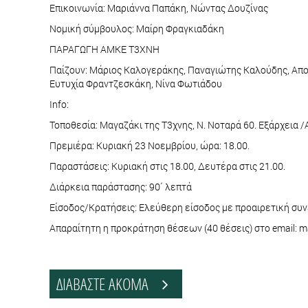
Επικοινωνία: Μαριάννα Παπάκη, Νώντας Δουζίνας
Νομική σύμβουλος: Μαίρη Φραγκιαδάκη
ΠΑΡΑΓΩΓΗ ΑΜΚΕ Τ3ΧΝΗ
Παίζουν: Μάριος Καλογεράκης, Παναγιώτης Καλούδης, Απο
Ευτυχία Φραντζεσκάκη, Νίνα Φωτιάδου
Info:
Τοποθεσία: Μαγαζάκι της Τ3χνης, Ν. Νοταρά 60. Εξάρχεια 
Πρεμιέρα: Κυριακή 23 Νοεμβρίου, ώρα: 18.00.
Παραστάσεις: Κυριακή στις 18.00, Δευτέρα στις 21.00.
Διάρκεια παράστασης: 90΄ λεπτά
Είσοδος/Κρατήσεις: Ελεύθερη είσοδος με προαιρετική συ
Απαραίτητη η προκράτηση θέσεων (40 θέσεις) στο email:
ΔΙΑΒΑΣΤΕ ΑΚΟΜΑ