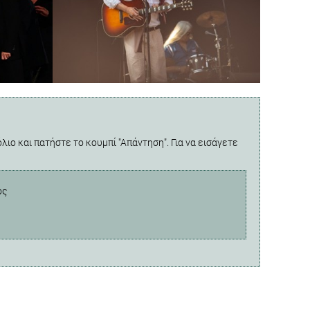
λιο και πατήστε το κουμπί "Απάντηση". Για να εισάγετε
ος