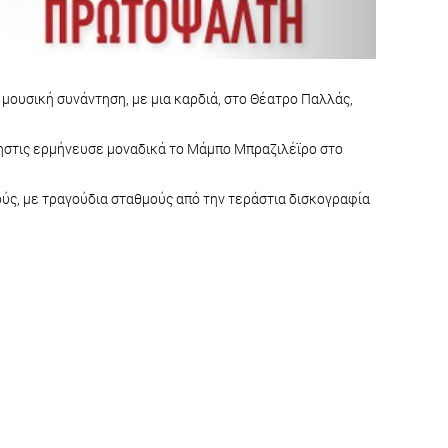
μουσική συνάντηση, με μια καρδιά, στο Θέατρο Παλλάς,
λκηστις ερμήνευσε μοναδικά το Μάμπο Μπραζιλέϊρο στο
ούς, με τραγούδια σταθμούς από την τεράστια δισκογραφία