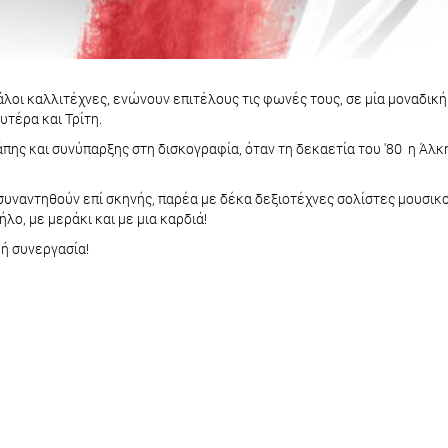
οι καλλιτέχνες, ενώνουν επιτέλους τις φωνές τους, σε μία μοναδική 
υτέρα και Τρίτη.
γάπης και συνύπαρξης στη δισκογραφία, όταν τη δεκαετία του '80 η Ά
 συναντηθούν επί σκηνής, παρέα με δέκα δεξιοτέχνες σολίστες μουσικ
λο, με μεράκι και με μια καρδιά!
ή συνεργασία!