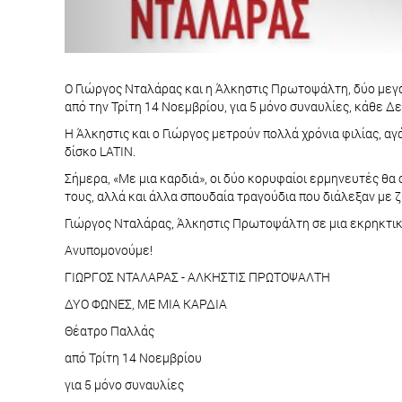
Ο Γιώργος Νταλάρας και η Άλκηστις Πρωτοψάλτη, δύο μεγάλ
από την Τρίτη 14 Νοεμβρίου, για 5 μόνο συναυλίες, κάθε Δε
Η Άλκηστις και ο Γιώργος μετρούν πολλά χρόνια φιλίας, α
δίσκο LATIN.
Σήμερα, «Με μια καρδιά», οι δύο κορυφαίοι ερμηνευτές θα
τους, αλλά και άλλα σπουδαία τραγούδια που διάλεξαν με ζή
Γιώργος Νταλάρας, Άλκηστις Πρωτοψάλτη σε μια εκρηκτικ
Ανυπομονούμε!
ΓΙΩΡΓΟΣ ΝΤΑΛΑΡΑΣ - ΑΛΚΗΣΤΙΣ ΠΡΩΤΟΨΑΛΤΗ
ΔΥΟ ΦΩΝΕΣ, ΜΕ ΜΙΑ ΚΑΡΔΙΑ
Θέατρο Παλλάς
από Τρίτη 14 Νοεμβρίου
για 5 μόνο συναυλίες