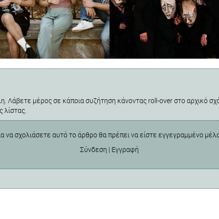
η. Λάβετε μέρος σε κάποια συζήτηση κάνοντας roll-over στο αρχικό σχό
ς λίστας.
ια να σχολιάσετε αυτό το άρθρο θα πρέπει να είστε εγγεγραμμένο μέλ
Σύνδεση
|
Εγγραφή