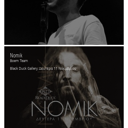
Nomik
Boem Team
Black Duck Gallery, Δευτέρα 11 Νοεμβρίου