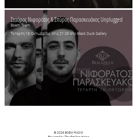
Σταύρος Νιφοράτος & Σπύρος Παρασκευάκος Unplugged
Boem Team
Τετάρτη 16 Οκτωβρίου, στις 21.00 στο Black Duck Gallery
© 2026 BOEM RADIO
Powered by
The Smiling Hippo