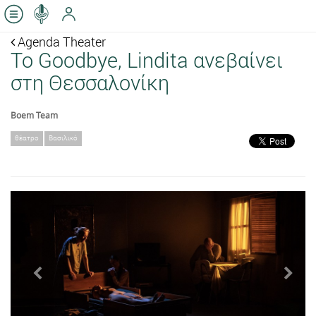
Agenda Theater
Το Goodbye, Lindita ανεβαίνει
στη Θεσσαλονίκη
Boem Team
θέατρο
Βασιλικό
Previous
Next