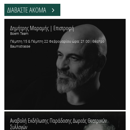
ΔΙΑΒΑΣΤΕ ΑΚΟΜΑ
Δημήτρης Μαραμής | Επιστροφή
Boem Team
Πέμπτη 15 & Πέμπτη 22 Φεβρουαρίου ώρα: 21:00 | Θέατρο
Baumstrasse
Αναβολή Εκδήλωσης Παράδοσης Δωρεάς Θεατρικών
Συλλογών