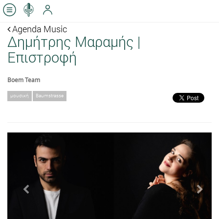
Agenda Music
Δημήτρης Μαραμής |
Επιστροφή
Boem Team
μουσική
Baumstrasse
Previous
Next