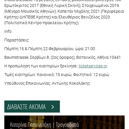
Ερωτόκριτος 2017 (Εθνική Λυρική Σκηνή), Στοιχειωμένοι 2019
(Μέγαρο Μουσικής Αθηνών), Καπετάν Μιχάλης 2021 (Περιφέρεια
Κρήτης/ΔΗΠΕΘΕ Κρήτης) και Ελευθέριος Βενιζέλος 2023
(Πολιτιστικό Κέντρο Ηρακλείου Κρήτης).
Info
Παραστάσεις:
Πέμπτη 15 & Πέμπτη 22 Φεβρουαρίου, ώρα: 21:00
Baumstrasse, Σερβίων 8, (2ος όροφος), Βοτανικός, Αθήνα 10441
Η προπώληση των εισιτηρίων ξεκίνησε:
ticketservices.gr
Τιμές εισιτηρίων: Κανονικό: 15 ευρώ, Φοιτητικό: 12 ευρώ
Υπεύθυνος Επικοινωνίας: Αντώνης Κοκολάκης
ΔΙΑΒΑΣΤΕ ΑΚΟΜΑ
Κατερίνα Παπουτσάκη | Τραγουδιστά