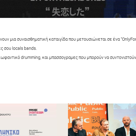
ανώνουν μια συναισθηματική καταιγίδα που μετουσιώνεται σε ένα “OnlyF
ς σου locals bands.
κκωφαντικό drumming, και μπασσογραμες που μπορούν να συντονιστούν 