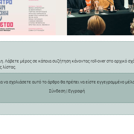
η. Λάβετε μέρος σε κάποια συζήτηση κάνοντας roll-over στο αρχικό σχό
ς λίστας.
ια να σχολιάσετε αυτό το άρθρο θα πρέπει να είστε εγγεγραμμένο μέλ
Σύνδεση
|
Εγγραφή