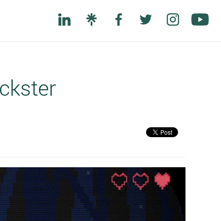
ickster