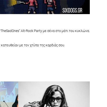
orTheSadOnes” Alt-Rock Party με σένα στο μάτι του κυκλώνα.
κατευθείαν με τον χτύπο της καρδιάς σου.