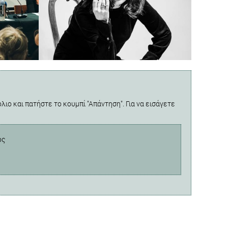
λιο και πατήστε το κουμπί "Απάντηση". Για να εισάγετε
ος