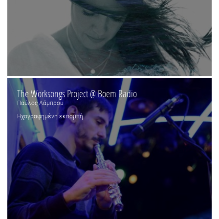
The Worksongs Project @ Boem Radio
Παύλος Λάμπρου
Ηχογραφημένη εκπομπή