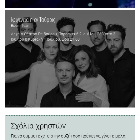
Ιφιγένεια η εν Ταύροις
Boem Team
Αρχαίο Θέατρο Επιδαύρου, Παρασκευή 2 Ιουλίου, Σάββατο 3
Ιουλίου & Κυριακή 4 Ιουλίου, ώρα 21:00
Σχόλια χρηστών
Για να συμμετέχετε στην συζήτηση πρέπει να γίνετε μέλη.