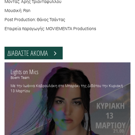
Μοντάζ: Άρης Τριανταφύλλου
Μουσική: Rsn
Post Production: Θάνος Τσάντας
Εταιρεία παραγωγής: MOVIEMENTA Productions
ΔΙΑΒΑΣΤΕ ΑΚΟΜΑ
Lights on Mics
Boem Team
Με την Ιωάννα Καβρουλάκη στο Μπαράκι της Διδότου την Κυριακή
13 Μαρτίου