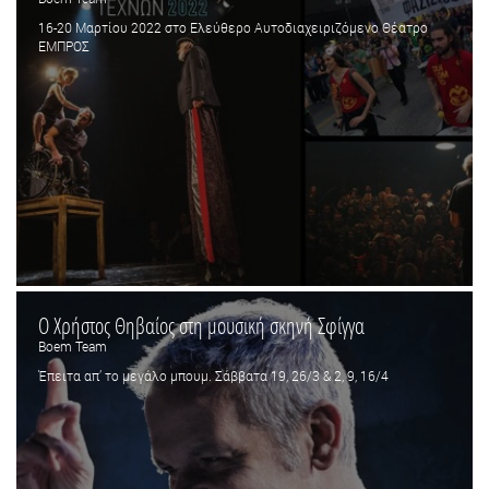
16-20 Μαρτίου 2022 στο Ελεύθερο Αυτοδιαχειριζόμενο Θέατρο
ΕΜΠΡΟΣ
Ο Χρήστος Θηβαίος στη μουσική σκηνή Σφίγγα
Boem Team
Έπειτα απ’ το μεγάλο μπουμ. Σάββατα 19, 26/3 & 2, 9, 16/4