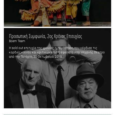
Προσωπική Συμφωνία, 2ος Χρόνος Επιτυχίας
Boem Team
Η sold out επιτυχία της χρόνιας, η παράσταση που κέρδισε τις
καρδιές κοινού και κριτικών επιστρέφει στο Από Μηχανής Θέατρο
από την Τετάρτη 30 Οκτωβρίου 2019...