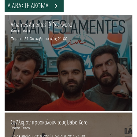
ΔΙΑΒΑΣΤΕ ΑΚΟΜΑ
Amantes Amentes @ Rockwood
Boem Team
Πέμπτη 31 Οκτωβρίου στις 21:00
Oι Άλκμαν προσκαλούν τους Babo Koro
Boem Team
7 Νοεμβρίου 2019 στο Ίλιον Plus στις 21.30