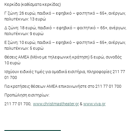
Κερκίδα (καθίσματα κερκίδας)
Γ ζώνη: 26 ευρώ, παιδικό – εφηβικό – φοιτητικό – 65+, ανέργων,
πολυτέκνων: 13 ευρώ
Δ ζώνη: 18 ευρώ, παιδικό – εφηβικό – φοιτητικό – 65+, ανέργων,
πολυτέκνων: 9 ευρώ
Ε ζώνη: 10 ευρώ, παιδικό – εφηβικό – φοιτητικό – 65+, ανέργων,
πολυτέκνων: 5 ευρώ
Θέσεις ΑΜΕΑ (Μόνο με τηλεφωνική κράτηση) 5 ευρώ, συνοδός
10 ευρώ
Ισχύουν ειδικές τιμές για ομαδικά εισιτήρια, πληροφορίες 211 77
01 700
Για κρατήσεις θέσεων ΑΜΕΑ επικοινωνήστε στο 211 77 01 700
Προπώληση εισιτηρίων:
211 77 01 700,
www.christmastheater.gr
&
www.viva.gr