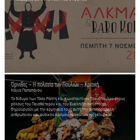
Όρνιθες – Η πολιτεία των Πουλιών – Κριτική
Νάγια Παπαπάνου
Το δίδυμο των Τάσο Ράπτη και Κωνσταντίνου Τσονόπουλου στους
ρόλους του Πεισθέτερου και του Ευελπίδη αντίστοιχα,
δημιουργούν με την ερμηνεία τους αυτή την αντιπαραβολή
ανθρώπινου και φυσικού κόσμου, προκαλώντας γέλιο και ...