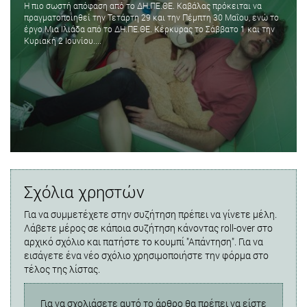
Η πιο σωστή απόφαση από το ΔΗ.ΠΕ.ΘΕ. Καβάλας πρόκειται να
πραγματοποιηθεί την Τετάρτη 29 και την Πέμπτη 30 Μαΐου, ενώ το
έργο Μια Ιλιάδα από το ΔΗ.ΠΕ.ΘΕ. Κέρκυρας το Σάββατο 1 και την
Κυριακή 2 Ιουνίου....
Σχόλια χρηστών
Για να συμμετέχετε στην συζήτηση πρέπει να γίνετε μέλη.
Λάβετε μέρος σε κάποια συζήτηση κάνοντας roll-over στο
αρχικό σχόλιο και πατήστε το κουμπί "Απάντηση". Για να
εισάγετε ένα νέο σχόλιο χρησιμοποιήστε την φόρμα στο
τέλος της λίστας.
Για να σχολιάσετε αυτό το άρθρο θα πρέπει να είστε