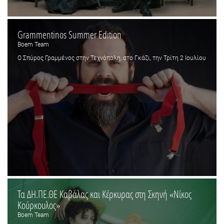
Grammentinos Summer Edition
Boem Team
Ο Σπύρος Γραμμένος στην Τεχνόπολη, στο Γκάζι, την Τρίτη 2 Ιουλίου
Τα ΔΗ.ΠΕ.ΘΕ Καβάλας και Κέρκυρας στη Σκηνή «Νίκος
Κούρκουλος»
Boem Team