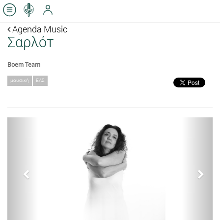
Agenda Music
Σαρλότ
Boem Team
μουσική
ΕΛΣ
Previous
Next