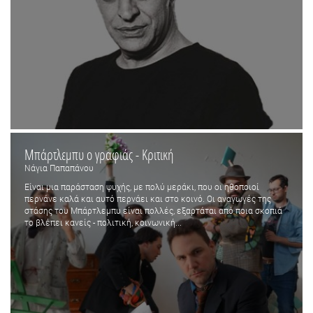
Μπάρτλεμπυ ο γραφιάς - Κριτική
Νάγια Παπαπάνου
Είναι μια παράσταση ψυχής, με πολύ μεράκι, που οι ηθοποιοί
περνάνε καλά και αυτό περνάει και στο κοινό. Οι αναγωγές της
στάσης του Μπάρτλεμπυ είναι πολλές, εξαρτάται από ποια σκοπιά
το βλέπει κανείς - πολιτική, κοινωνική...