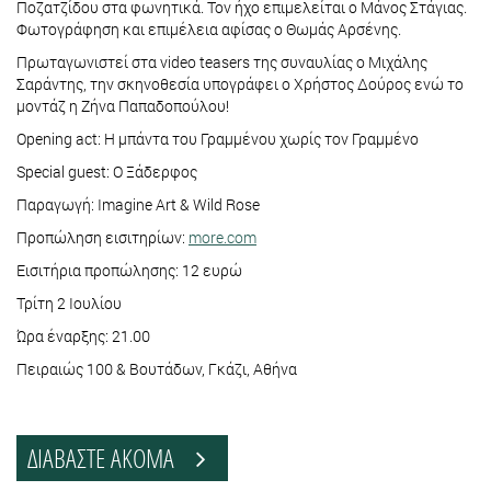
Ποζατζίδου στα φωνητικά. Τον ήχο επιμελείται ο Μάνος Στάγιας.
Φωτογράφηση και επιμέλεια αφίσας ο Θωμάς Αρσένης.
Πρωταγωνιστεί στα video teasers της συναυλίας ο Μιχάλης
Σαράντης, την σκηνοθεσία υπογράφει ο Χρήστος Δούρος ενώ το
μοντάζ η Ζήνα Παπαδοπούλου!
Opening act: Η μπάντα του Γραμμένου χωρίς τον Γραμμένο
Special guest: Ο Ξάδερφος
Παραγωγή: Imagine Art & Wild Rose
Προπώληση εισιτηρίων:
more.com
Εισιτήρια προπώλησης: 12 ευρώ
Τρίτη 2 Ιουλίου
Ώρα έναρξης: 21.00
Πειραιώς 100 & Βουτάδων, Γκάζι, Αθήνα
ΔΙΑΒΑΣΤΕ ΑΚΟΜΑ