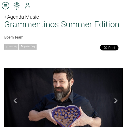
Agenda Music
Grammentinos Summer Edition
Boem Team
μουσική
Τεχνόπολη
Previous
Next