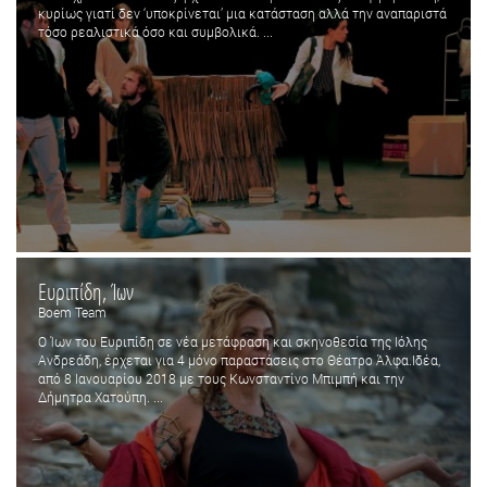
κυρίως γιατί δεν ‘υποκρίνεται’ μια κατάσταση αλλά την αναπαριστά
τόσο ρεαλιστικά όσο και συμβολικά. ...
Ευριπίδη, Ίων
Boem Team
Ο Ίων του Ευριπίδη σε νέα μετάφραση και σκηνοθεσία της Ιόλης
Ανδρεάδη, έρχεται για 4 μόνο παραστάσεις στο Θέατρο Άλφα.Ιδέα,
από 8 Ιανουαρίου 2018 με τους Κωνσταντίνο Μπιμπή και την
Δήμητρα Χατούπη. ...