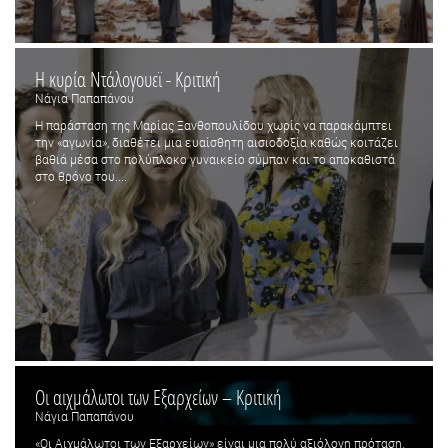
H κυρία Ντάλογουεϊ - Κριτική
Νάγια Παπαπάνου
Η παράσταση της Μαρίας Ξανθοπουλίδου χωρίς να παρακάμπτει
την «αγωνία», διαθέτει μια ευαίσθητη αισιοδοξία καθώς κοιτάζει
βαθιά μέσα στο πολύπλοκο γυναικείο σύμπαν και το αποκαθιστά
στο θρόνο του....
Οι αιχμάλωτοι των Εξαρχείων – Κριτική
Νάγια Παπαπάνου
«Οι Αιχμάλωτοι των Εξαρχείων» είναι μια πολύ αξιόλογη πρόταση,