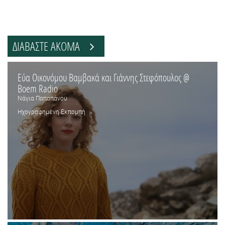
ΔΙΑΒΑΣΤΕ ΑΚΟΜΑ
Εύα Οικονόμου Βαμβακά και Γιάννης Στεφόπουλος @
Boem Radio
Νάγια Παπαπάνου
Ηχογραφημένη Εκπομπή