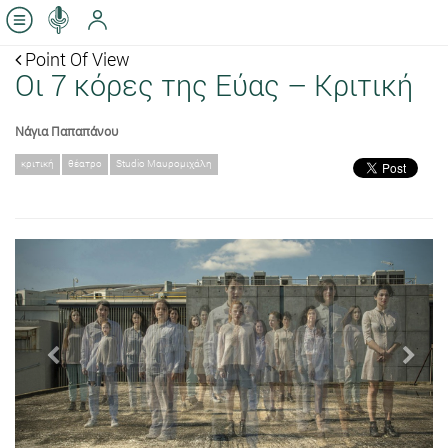
Point Of View
Οι 7 κόρες της Εύας – Κριτική
Νάγια Παπαπάνου
κριτική
θέατρο
Studio Μαυρομιχάλη
Previous
Next