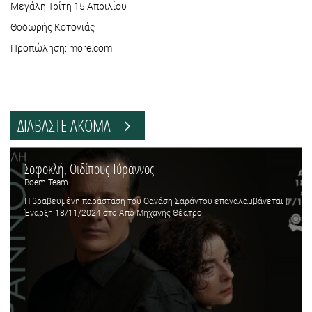
Μεγάλη Τρίτη 15 Απριλίου
Θοδωρής Κοτονιάς
Προπώληση: more.com
ΔΙΑΒΑΣΤΕ ΑΚΟΜΑ
Σοφοκλή, Οιδίπους Τύραννος
Boem Team
Η βραβευμένη παράσταση του Θανάση Σαράντου επαναλαμβάνεται |
Έναρξη 18/11/2024 στο Από Μηχανής Θέατρο