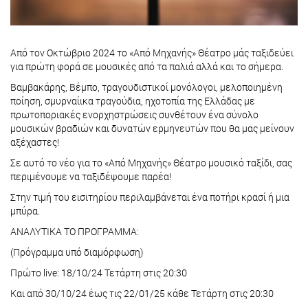
Από τον Οκτώβριο 2024 το «Από Μηχανής» Θέατρο μάς ταξιδεύει
για πρώτη φορά σε μουσικές από τα παλιά αλλά και το σήμερα.
Βαμβακάρης, Βέμπο, τραγουδιστικοί μονόλογοι, μελοποιημένη
ποίηση, σμυρναίικα τραγούδια, ηχοτοπία της Ελλάδας με
πρωτοποριακές ενορχηστρώσεις συνθέτουν ένα σύνολο
μουσικών βραδιών και δυνατών ερμηνευτών που θα μας μείνουν
αξέχαστες!
Σε αυτό το νέο για το «Από Μηχανής» Θέατρο μουσικό ταξίδι, σας
περιμένουμε να ταξιδέψουμε παρέα!
Στην τιμή του εισιτηρίου περιλαμβάνεται ένα ποτήρι κρασί ή μια
μπύρα.
ΑΝΑΛΥΤΙΚΑ ΤΟ ΠΡΟΓΡΑΜΜΑ:
(Πρόγραμμα υπό διαμόρφωση)
Πρώτο live: 18/10/24 Τετάρτη στις 20:30
Και από 30/10/24 έως τις 22/01/25 κάθε Τετάρτη στις 20:30