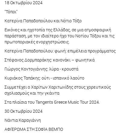
18 Οκτωβρίου 2024
"Τόποι"
Κατερίνα Παπαδοπούλου και Νότιο Τόξο
Εικόνες και ηχοτοπία της Ελλάδας, σε μια ατμοσφαιρική
παράσταση, με τον ιδιαίτερο ήχο του Νοτίου Τόξου και τις
πρωτοποριακές ενορχηστρώσεις.
Κατερίνα Παπαδοπούλου: φωνή: επιμέλεια προγράμματος
Στέφανος Δορμπαράκης: κανονάκι – φωνητικά
Γιώργος Κοντογιάννης: λύρα - κρουστά
Κυριάκος Ταπάκης: ούτι - ισπανικό λαούτο
Συμμετέχει ο Χαρίτων Χαριτωνίδης στους χορευτικούς
σχολιασμούς και την γκάιντα
Στα πλαίσια του Tangents Greece Music Tour 2024.
30 Οκτωβρίου 2024
Νάντια Καραγιάννη
ΑΦΙΈΡΩΜΑ ΣΤΗ ΣΟΦΊΑ ΒΕΜΠΟ