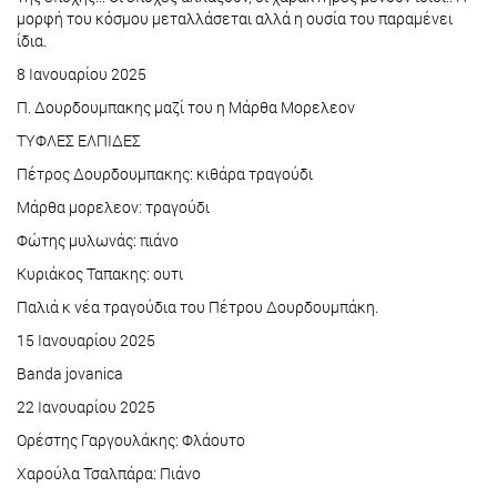
μορφή του κόσμου μεταλλάσεται αλλά η ουσία του παραμένει
ίδια.
8 Ιανουαρίου 2025
Π. Δουρδουμπακης μαζί του η Μάρθα Μορελεον
ΤΥΦΛΕΣ ΕΛΠΙΔΕΣ
Πέτρος Δουρδουμπακης: κιθάρα τραγούδι
Μάρθα μορελεον: τραγούδι
Φώτης μυλωνάς: πιάνο
Κυριάκος Ταπακης: ουτι
Παλιά κ νέα τραγούδια του Πέτρου Δουρδουμπάκη.
15 Ιανουαρίου 2025
Banda jovanica
22 Ιανουαρίου 2025
Ορέστης Γαργουλάκης: Φλάουτο
Χαρούλα Τσαλπάρα: Πιάνο