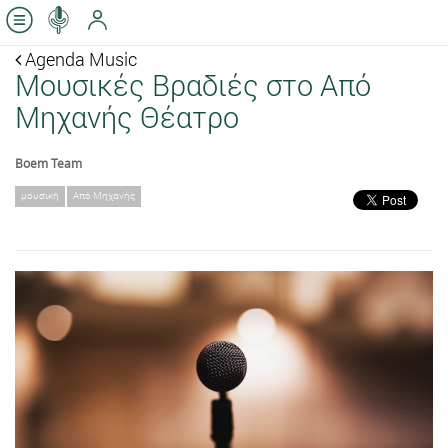
Agenda Music
Μουσικές Βραδιές στο Από
Μηχανής Θέατρο
Boem Team
μουσική
Από Μηχανής