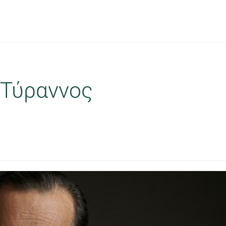
 Τύραννος