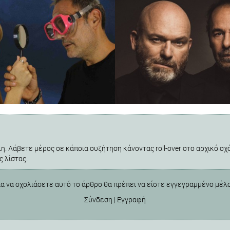
η. Λάβετε μέρος σε κάποια συζήτηση κάνοντας roll-over στο αρχικό σχό
ς λίστας.
ια να σχολιάσετε αυτό το άρθρο θα πρέπει να είστε εγγεγραμμένο μέλ
Σύνδεση
|
Εγγραφή