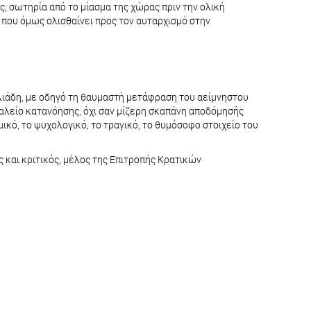
ς, σωτηρία από το μίασμα της χώρας πριν την ολική
 που όμως ολισθαίνει προς τον αυταρχισμό στην
λιάδη, με οδηγό τη θαυμαστή μετάφραση του αείμνηστου
γαλείο κατανόησης, όχι σαν μίζερη σκαπάνη αποδόμησής
ικό, το ψυχολογικό, το τραγικό, το θυμόσοφο στοιχείο του
και κριτικός, μέλος της Επιτροπής Κρατικών