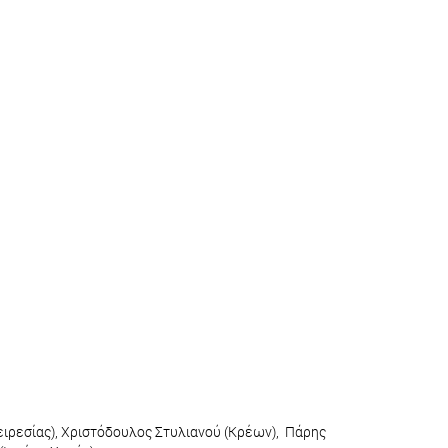
ειρεσίας), Χριστόδουλος Στυλιανού (Κρέων), Πάρης