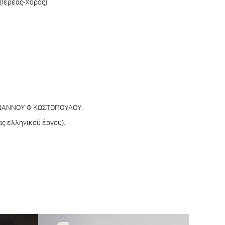
Ιερέας-Χορός).
Σ ΙΩΑΝΝΟΥ Φ ΚΩΣΤΟΠΟΥΛΟΥ.
ς ελληνικού έργου).