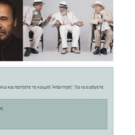
λιο και πατήστε το κουμπί "Απάντηση". Για να εισάγετε
ος