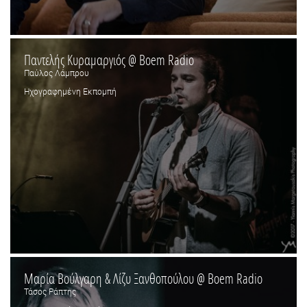
Παντελής Κυραμαργιός @ Boem Radio
Παύλος Λάμπρου
Ηχογραφημένη Εκπομπή
Μαρία Βούλγαρη & Λίζυ Ξανθοπούλου @ Boem Radio
Τάσος Ράπτης