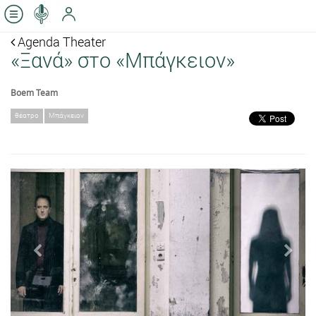
Agenda Theater
«Ξανά» στο «Μπάγκειον»
Boem Team
θέατρο
Μπάγκειον
Previous
Next