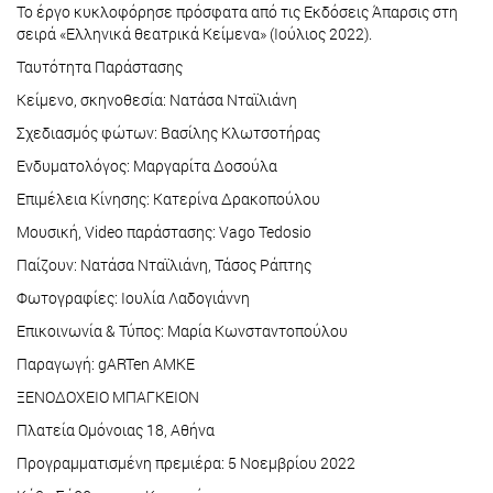
Το έργο κυκλοφόρησε πρόσφατα από τις Εκδόσεις Άπαρσις στη
σειρά «Ελληνικά θεατρικά Κείμενα» (Ιούλιος 2022).
Ταυτότητα Παράστασης
Κείμενο, σκηνοθεσία: Νατάσα Νταϊλιάνη
Σχεδιασμός φώτων: Βασίλης Κλωτσοτήρας
Ενδυματολόγος: Μαργαρίτα Δοσούλα
Επιμέλεια Κίνησης: Κατερίνα Δρακοπούλου
Μουσική, Video παράστασης: Vago Tedosio
Παίζουν: Νατάσα Νταϊλιάνη, Τάσος Ράπτης
Φωτογραφίες: Ιουλία Λαδογιάννη
Επικοινωνία & Τύπος: Μαρία Κωνσταντοπούλου
Παραγωγή: gARTen AMKE
ΞΕΝΟΔΟΧΕΙΟ ΜΠΑΓΚΕΙΟΝ
Πλατεία Ομόνοιας 18, Αθήνα
Προγραμματισμένη πρεμιέρα: 5 Νοεμβρίου 2022