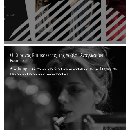
Ο Ουρανός Κατακόκκινος, της Λούλας Αναγνωστάκη
Boem Team
Από Τετάρτη 22 Μαΐου στο θησείον, Ένα Θέατρο Για Τις Τέχνες, για
περιορισμένο αριθμό παραστάσεων