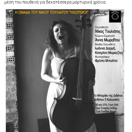
μέση του πουθενά για δεκατέσσερα μαρτυρικά χρόνια.