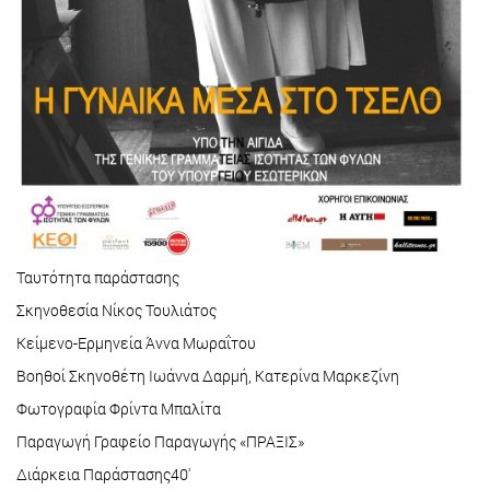
Ταυτότητα παράστασης
Σκηνοθεσία Νίκος Τουλιάτος
Κείμενο-Ερμηνεία Άννα Μωραΐτου
Βοηθοί Σκηνοθέτη Ιωάννα Δαρμή, Κατερίνα Μαρκεζίνη
Φωτογραφία Φρίντα Μπαλίτα
Παραγωγή Γραφείο Παραγωγής «ΠΡΑΞΙΣ»
Διάρκεια Παράστασης40'