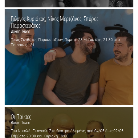
Γιώργος Κυριάκος, Νίκος Μερτζάνος, Σπύρος
Παρασκευάκος
Boem Team
Τρεις Συνθέτες Παρουσιάζουν. Πέμπτη 23 Μαΐου στις 21:30 στο
Πειραιώς 131
Οι Παίκτες
Boem Team
Του Νικολάι Γκογκόλ. Στο Θέατρο Αλκμήνη, από 04/05 έως 02/06.
Σάββατο 20:00 και Κυριακή 19:00