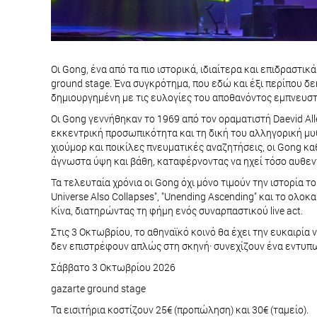
Οι Gong, ένα από τα πιο ιστορικά, ιδιαίτερα και επιδραστ
ground stage. Ένα συγκρότημα, που εδώ και έξι περίπου δ
δημιουργημένη με τις ευλογίες του αποθανόντος εμπνευστή
Οι Gong γεννήθηκαν το 1969 από τον οραματιστή Daevid All
εκκεντρική προσωπικότητα και τη δική του αλληγορική μυθο
χιούμορ και ποικίλες πνευματικές αναζητήσεις, οι Gong κα
άγνωστα ύψη και βάθη, καταφέρνοντας να ηχεί τόσο αυθεντ
Τα τελευταία χρόνια οι Gong όχι μόνο τιμούν την ιστορία το
Universe Also Collapses", "Unending Ascending" και το ολο
Κίνα, διατηρώντας τη φήμη ενός συναρπαστικού live act.
Στις 3 Οκτωβρίου, το αθηναϊκό κοινό θα έχει την ευκαιρία
δεν επιστρέφουν απλώς στη σκηνή· συνεχίζουν ένα εντυπωσ
Σάββατο 3 Οκτωβρίου 2026
gazarte ground stage
Τα εισιτήρια κοστίζουν 25€ (προπώληση) και 30€ (ταμείο).