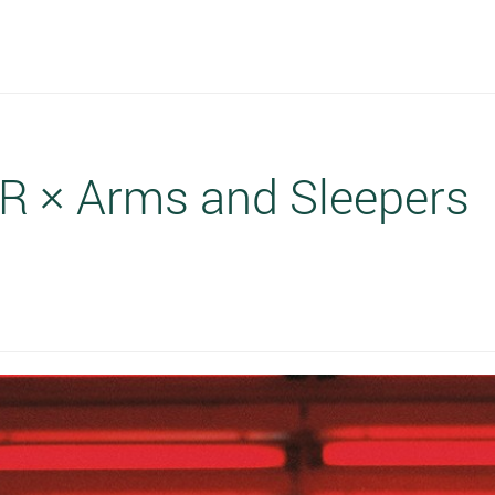
eR × Arms and Sleepers