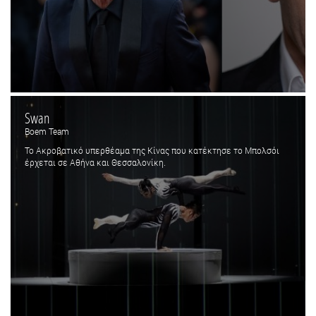
Swan
Boem Team
Το Ακροβατικό υπερθέαμα της Κίνας που κατέκτησε το Μπολσόι
έρχεται σε Αθήνα και Θεσσαλονίκη.