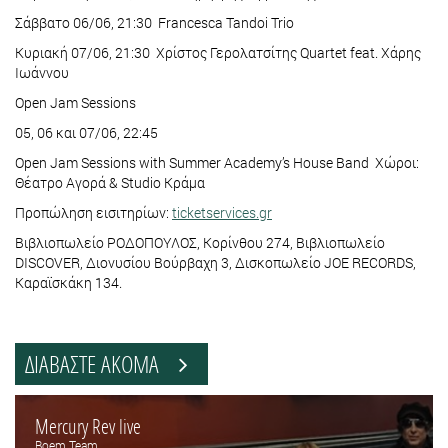
Σάββατο 06/06, 21:30 Francesca Tandoi Trio
Κυριακή 07/06, 21:30 Χρίστος Γερολατσίτης Quartet feat. Χάρης
Ιωάννου
Open Jam Sessions
05, 06 και 07/06, 22:45
Open Jam Sessions with Summer Academy’s House Band Χώροι:
Θέατρο Αγορά & Studio Κράμα
Προπώληση εισιτηρίων:
ticketservices.gr
Βιβλιοπωλείο ΡΟΔΟΠΟΥΛΟΣ, Κορίνθου 274, Βιβλιοπωλείο
DISCOVER, Διονυσίου Βούρβαχη 3, Δισκοπωλείο JOE RECORDS,
Καραϊσκάκη 134.
ΔΙΑΒΑΣΤΕ ΑΚΟΜΑ
Mercury Rev live
Boem Team