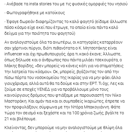
∙ Ανέβασε τα insta stories του με τις φυσικές ομορφιές του νησιού
∙ Φωτογραφήθηκε με κατοίκους
∙ Έφαγε δωρεάν διαφημίζοντας το καλό φαγητό (είδαμε άλλωστε
πόσο κόσμο είχε εκεί που έτρωγε, το οποίο είναι πάντα καλό
δείγμα για την ποιότητα του φαγητού)
Αν αναλογιστούμε όλα τα ανωτέρω, οι κατηγορίες καταρρέουν
σαν χάρτινοι πύργοι, διότι πιθανότατα ο Κ. Μητσοτάκης είναι
influencer και όχι πρωθυπουργός, άρα τι κακό έκανε; Άλλωστε,
όπως δήλωσε και ο άνθρωπος που πάντα μιλάει τσεκουράτα, ο
Μάκης Βορίδης, «δεν μπορείς να κάνεις κάτι για να σταματήσεις
την λατρεία του κόσμου». Οκ, μπορείς, βγάζοντας τον από την
πίσω πόρτα του νοσοκομείου της Ικαρίας για να μην φάει άλλο
γιουχάρισμα, αλλά αυτά θα τα δούμε και στην ΕΡΤ. Τι όχι; Λες και
ζούμε σε εποχές ΥΕΝΕΔ για να προβάλλουμε μόνο τους
καινούργιους δρόμους που φτιάξαμε με παρουσιαστή τον Νίκο
Μαστοράκη. Και αμάν πια και οι συμπαθείς Ικαριώτες, έπρεπε να
τον προφυλάξουν, σύμφωνα με την Ντόρα Μπακογιάννη. Φάτε
τώρα τον σεισμό και ξεχάστε και τα 100 χρόνια ζωής, βγάλτε το
21 και βλέπουμε.
Κλείνοντας, δεν μπορούμε να μην αναλογιστούμε με θλίψη όλα