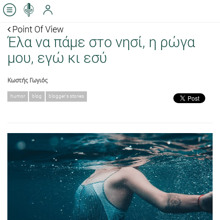
Point Of View
Έλα να πάμε στο νησί, η ρώγα
μου, εγώ κι εσύ
Κωστής Γωγιός
humor
blog
blogger's stories