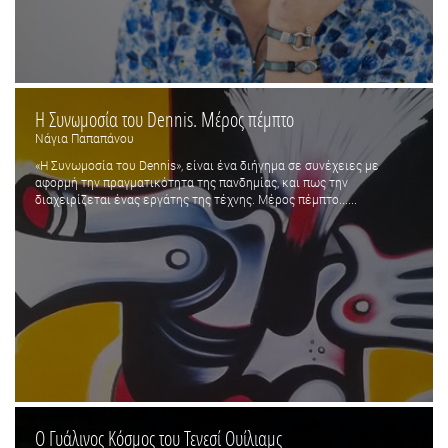
Η Συνωμοσία του Dennis. Μέρος πέμπτο
Νάγια Παπαπάνου
«Η Συνωμοσία του Dennis», είναι ένα διήγημα σε συνέχειες με
αφορμή την πραγματικότητα της πανδημίας, και πως την
διαχειρίζεται ένας εργάτης της τέχνης. Μέρος πέμπτο......
O Γυάλινος Κόσμος του Τενεσί Ουίλιαμς