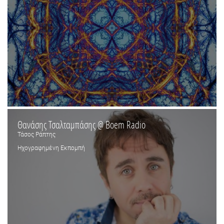
Θανάσης Τσαλταμπάσης @ Boem Radio
Τάσος Ράπτης
Ηχογραφημένη Εκπομπή