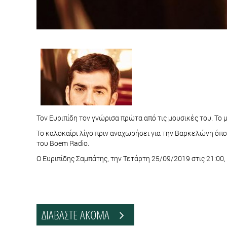
Τον Ευριπίδη τον γνώρισα πρώτα από τις μουσικές του. Το μ
Το καλοκαίρι λίγο πριν αναχωρήσει για την Βαρκελώνη όπο
του Boem Radio.
O Ευριπίδης Σαμπάτης, την Τετάρτη 25/09/2019 στις 21:00
ΔΙΑΒΑΣΤΕ ΑΚΟΜΑ