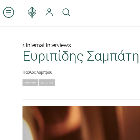
Internal Interviews
Ευριπίδης Σαμπάτ
Παύλος Λάμπρου
interview
μουσική
Previous