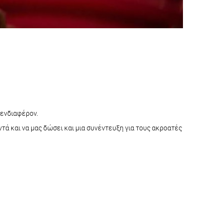
ο ενδιαφέρον.
τά και να μας δώσει και μια συνέντευξη για τους ακροατές