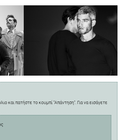
λιο και πατήστε το κουμπί "Απάντηση". Για να εισάγετε
ος