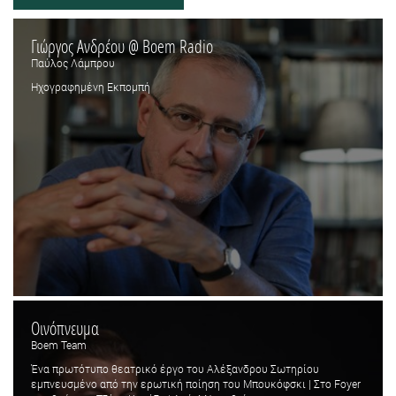
Γιώργος Ανδρέου @ Boem Radio
Παύλος Λάμπρου
Ηχογραφημένη Εκπομπή
Οινόπνευμα
Boem Team
Ένα πρωτότυπο θεατρικό έργο του Αλέξανδρου Σωτηρίου
εμπνευσμένο από την ερωτική ποίηση του Μπουκόφσκι | Στο Foyer