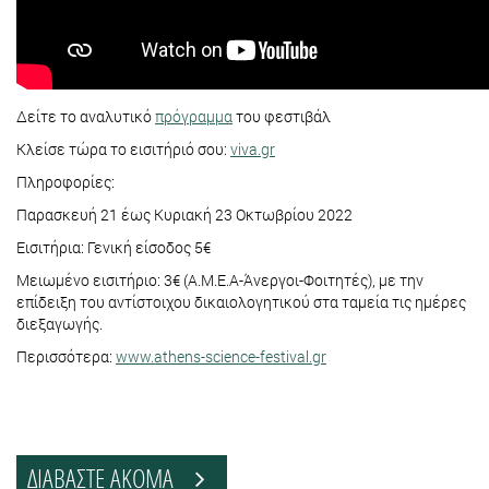
Δείτε το αναλυτικό
πρόγραμμα
του φεστιβάλ
Κλείσε τώρα το εισιτήριό σου:
viva.gr
Πληροφορίες:
Παρασκευή 21 έως Κυριακή 23 Οκτωβρίου 2022
Εισιτήρια: Γενική είσοδος 5€
Μειωμένο εισιτήριο: 3€ (Α.Μ.Ε.Α-Άνεργοι-Φοιτητές), με την
επίδειξη του αντίστοιχου δικαιολογητικού στα ταμεία τις ημέρες
διεξαγωγής.
Περισσότερα:
www.athens-science-festival.gr
ΔΙΑΒΑΣΤΕ ΑΚΟΜΑ