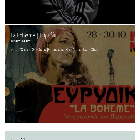
La Bohème | Ευρυδίκη
Boem Team
Από 28 έως 30 Οκτωβρίου στο Half Note Jazz Club