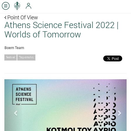
Point Of View
Athens Science Festival 2022 |
Worlds of Tomorrow
Boem Team
festival
Τεχνόπολη
Previous
Next