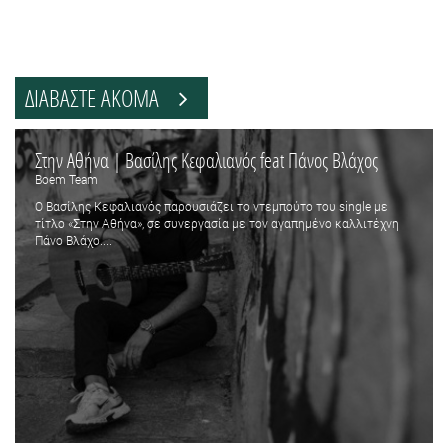
ΔΙΑΒΑΣΤΕ ΑΚΟΜΑ
Στην Αθήνα | Βασίλης Κεφαλιανός feat Πάνος Βλάχος
Boem Team
Ο Βασίλης Κεφαλιανός παρουσιάζει το ντεμπούτο του single με
τίτλο «Ʃτην Αθήνα», σε συνεργασία με τον αγαπημένο καλλιτέχνη
Πάνο Βλάχο....