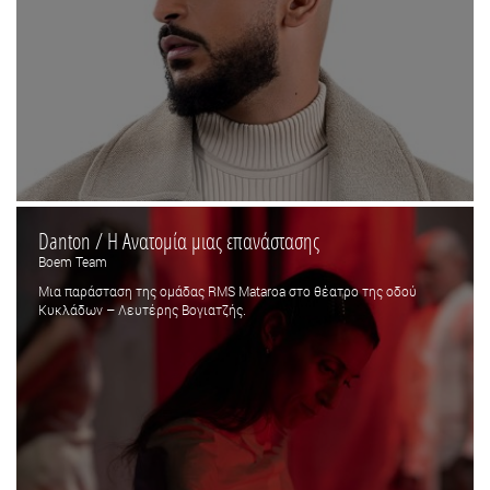
Danton / Η Ανατομία μιας επανάστασης
Boem Team
Μια παράσταση της ομάδας RMS Mataroa στο θέατρο της οδού
Κυκλάδων – Λευτέρης Βογιατζής.