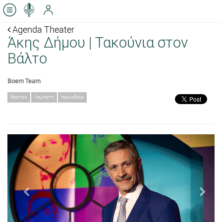
Agenda Theater
Άκης Δήμου | Τακούνια στον
Βάλτο
Boem Team
θέατρο
Λαμπέτη
περιοδεία
Previous
Next