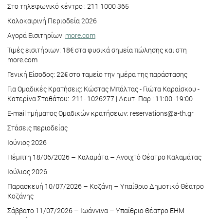
Στο τηλεφωνικό κέντρο : 211 1000 365
Καλοκαιρινή Περιοδεία 2026
Αγορά Εισιτηρίων:
more.com
Τιμές εισιτήριων: 18€ στα φυσικά σημεία πώλησης και στη
more.com
Γενική Είσοδος: 22€ στο ταμείο την ημέρα της παράστασης
Για Ομαδικές Κρατήσεις: Κώστας Μπάλτας - Γιώτα Καραίσκου -
Κατερίνα Σταθάτου: 211- 1026277 | Δευτ- Παρ : 11:00 -19:00
E-mail τμήματος Ομαδικών κρατήσεων: reservations@a-th.gr
Στάσεις περιοδείας
Ιούνιος 2026
Πέμπτη 18/06/2026 – Καλαμάτα – Ανοιχτό Θέατρο Καλαμάτας
Ιούλιος 2026
Παρασκευή 10/07/2026 – Κοζάνη – Υπαίθριο Δημοτικό Θέατρο
Κοζάνης
Σάββατο 11/07/2026 – Ιωάννινα – Υπαίθριο Θέατρο ΕΗΜ