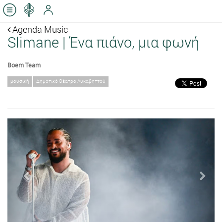
Agenda Music
Slimane | Ένα πιάνο, μια φωνή
Boem Team
μουσική
Δημοτικό Θέατρο Λυκαβηττού
Previous
Next