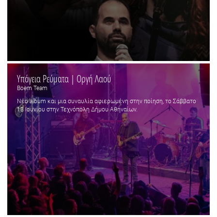
Υπόγεια Ρεύματα | Οργή Λαού
Boem Team
Νέο album και μια συναυλία αφιερωμένη στην ποίηση, το Σάββατο
13 Ιουνίου στην Τεχνόπολη Δήμου Αθηναίων.