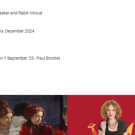
maeker and Rabih Mroué
ris, December 2024
n 1 September '25 - Paul Briottet