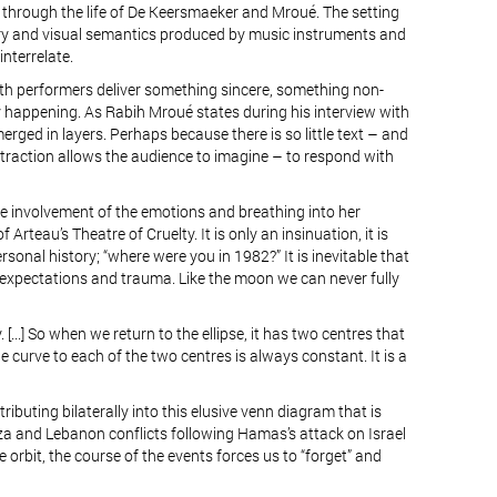
through the life of De Keersmaeker and Mroué. The setting
itory and visual semantics produced by music instruments and
interrelate.
both performers deliver something sincere, something non-
lity happening. As Rabih Mroué states during his interview with
 emerged in layers. Perhaps because there is so little text – and
straction allows the audience to imagine – to respond with
the involvement of the emotions and breathing into her
rteau’s Theatre of Cruelty. It is only an insinuation, it is
rsonal history; “where were you in 1982?” It is inevitable that
f expectations and trauma. Like the moon we can never fully
...] So when we return to the ellipse, it has two centres that
 curve to each of the two centres is always constant. It is a
ributing bilaterally into this elusive venn diagram that is
aza and Lebanon conflicts following Hamas’s attack on Israel
 orbit, the course of the events forces us to “forget” and