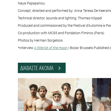
Naya Papapanou
Concept, directed and performed by: Anna Teresa De Keers
Technical director, sounds and lighting: Thomas Köppel
Produced and commissioned by the Festival d'Automne à Pa
Co-production with MC93 and Fondation Fiminco (Paris)
Photos by Herman Sorgeloos
*Interview
A little bit of the moon
| Bozar Brussels Published o
ΔΙΑΒΑΣΤΕ ΑΚΟΜΑ