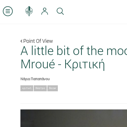
Point Of View
A little bit of the
Mroué - Κριτική
Νάγια Παπαπάνου
κριτική
θέατρο
Bozar
Previous