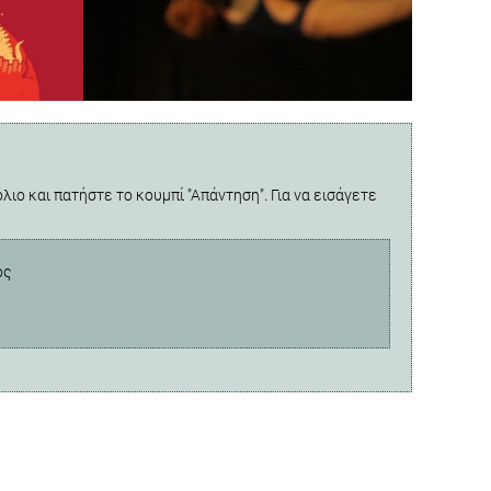
λιο και πατήστε το κουμπί "Απάντηση". Για να εισάγετε
ος