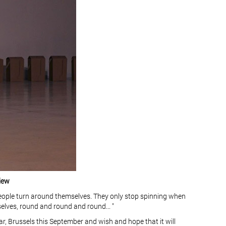
view
 People turn around themselves. They only stop spinning when
selves, round and round and round... "
ar, Brussels this September and wish and hope that it will