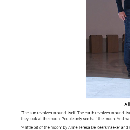
A l
“The sun revolves around itself. The earth revolves around it
they look at the moon. People only see half the moon. And hal
“A little bit of the moon” by Anne Teresa De Keersmaeker and 