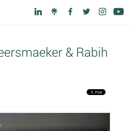
 Keersmaeker & Rabih
Next