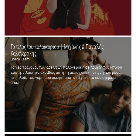
Το τέλος του καλοκαιριού | Μιχάλης & Παντελής
Καλογεράκης
Boem Team
Το νέο τραγούδι των αδελφών Καλογεράκη σε ποίηση του Ντίνου
Σιώτη, μιλάει για ακριβώς αυτή τη μελαγχολική στιγμή που μέσα
στο πλοίο του γυρισμού σκεφτόμαστε τα γατάκια που αφήσαμε
πίσω....