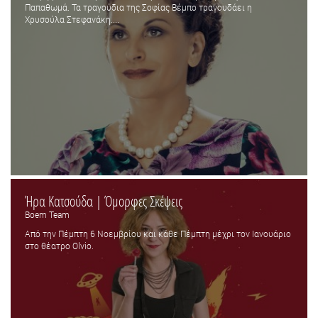
Παπαθωμά. Τα τραγούδια της Σοφίας Βέμπο τραγουδάει η
Χρυσούλα Στεφανάκη....
Ήρα Κατσούδα | Όμορφες Σκέψεις
Boem Team
Από την Πέμπτη 6 Νοεμβρίου και κάθε Πέμπτη μέχρι τον Ιανουάριο
στο θέατρο Olvio.