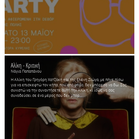
Αλίκη - Κριτική
Νάγια Παπαπάνου
Η Αλίκη του Γρηγόρη Χατζάκη και της Ελένη Ζιώγα, με πήγε πίσω
για να επισκεφτώ τον κήπο, που από φόβο, δεν μπόρεσα να δω. Σας
συνιστώ να την συναντήσετε αυτή την Αλίκη, κι ίσως να σας
συνοδεύσει σε ένα μέρος που δεν μπορ...