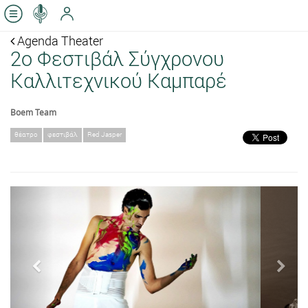
Agenda Theater
2ο Φεστιβάλ Σύγχρονου
Καλλιτεχνικού Καμπαρέ
Boem Team
θέατρο
φεστιβάλ
Red Jasper
Previous
Next