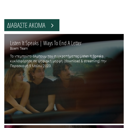
ΔΙΑΒΑΣΤΕ ΑΚΟΜΑ
Listen It Speaks | Ways To End A Letter
Boem Team
Το ντεμπούτο άλμπουμ του συγκροτήματος Listen It Speaks
κυκλοφόρησε σε ψηφιακή μορφή (download & streaming) την
Παρασκευή 5 Μαΐου 2023.