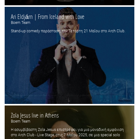
Ari Eldjárn | From Iceland with Love
Boem Team
Stand-up comedy παράσταση, την Τετάρτη 21 Μαΐου στο Arch Club.
Ζola Jesus live in Athens
Boem Team
Η ασυμβίβαστη Ζola Jesus επιστρέφει για μια μοναδική εμφάνιση
στο Arch Club - Live Stage, στις 7 Μαΐου 2025, σε μια special solo