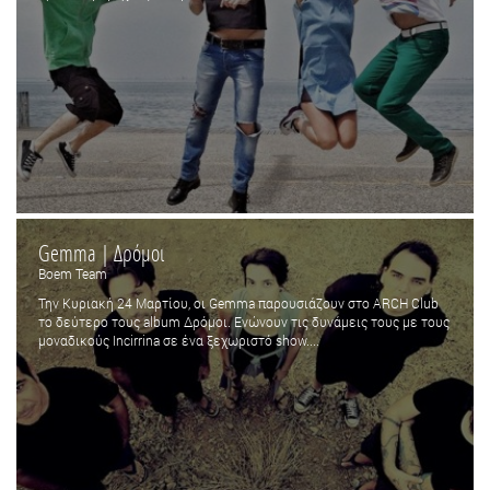
Gemma | Δρόμοι
Boem Team
Την Κυριακή 24 Μαρτίου, οι Gemma παρουσιάζουν στο ARCH Club
το δεύτερο τους album Δρόμοι. Ενώνουν τις δυνάμεις τους με τους
μοναδικούς Incirrina σε ένα ξεχωριστό show....