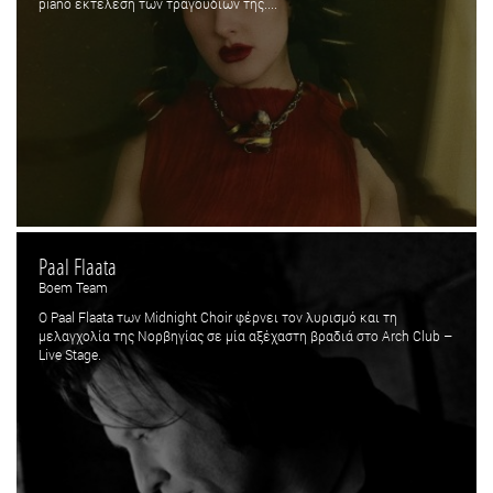
piano εκτέλεση των τραγουδιών της....
Paal Flaata
Boem Team
Ο Paal Flaata των Midnight Choir φέρνει τον λυρισμό και τη
μελαγχολία της Νορβηγίας σε μία αξέχαστη βραδιά στο Arch Club –
Live Stage.