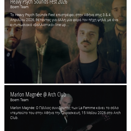
Heavy Psych Sounds Fest 2026
Boem Team
Το Heavy Psych Sounds Fest επιστρέφει στην Αθήνα στις 3 & 4
Απριλίου 2026, θέτοντας για άλλη μία φορά τον πήχη ψηλά, με ένα
εντυπωσιακό «βαλλιστικό» line up....
Marlon Magnée @ Arch Club
Boem Team
Marlon Magnée: Ο Γάλλος συνιδρυτής των La Femme κάνει το σόλο
ντεμπούτο του στην Αθήνα την Παρασκευή, 15 Μαΐου 2026 στο Arch
Club.