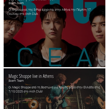
Boem Team
Οι δημιουργοί της S-Pop έρχονται στην Αθήνα την Πέμπτη 17
Ιουλίου στο Arch Club.
Magic Shoppe live in Athens
Boem Team
Οι Magic Shoppe από τη Βοστώνη για πρώτη φορά στην Ελλάδα στις
7/10/2025 στο Arch Club!