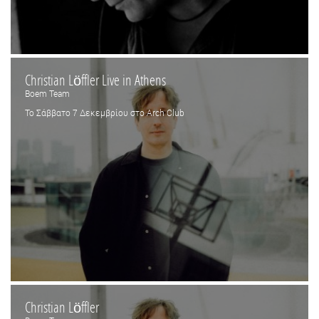
Christian Löffler Live in Athens
Boem Team
Το Σάββατο 7 Δεκεμβρίου στο Arch Club
Christian Löffler