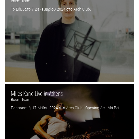
Boem Team
Το Σάββατο 7 Δεκεμβρίου 2024 στο Arch Club.
Miles Kane Live in Athens
Boem Team
Παρασκευή, 17 Μαΐου 2024 στο Arch Club | Opening Act: Aki Rei