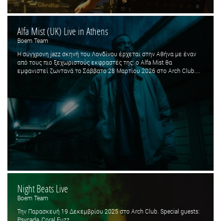
Alfa Mist (UK) Live in Athens
Boem Team
Η σύγχρονη jazz σκηνή του Λονδίνου έρχεται στην Αθήνα με έναν
από τους πιο ξεχωριστούς εκφραστές της: ο Alfa Mist θα
εμφανιστεί ζωντανά το Σάββατο 28 Μαρτίου 2026 στο Arch Club....
Night Beats Live
Boem Team
Την Παρασκευή 19 Δεκεμβρίου 2025 στο Arch Club. Special guests:
Psycada, Coral Fuzz.