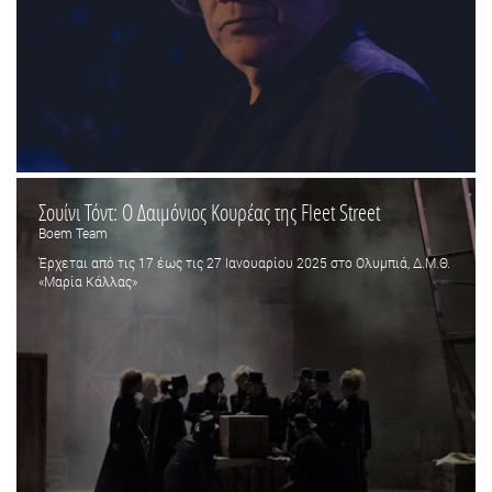
Σουίνι Τόντ: Ο Δαιμόνιος Κουρέας της Fleet Street
Boem Team
Έρχεται από τις 17 έως τις 27 Ιανουαρίου 2025 στο Ολυμπιά, Δ.Μ.Θ.
«Μαρία Κάλλας»