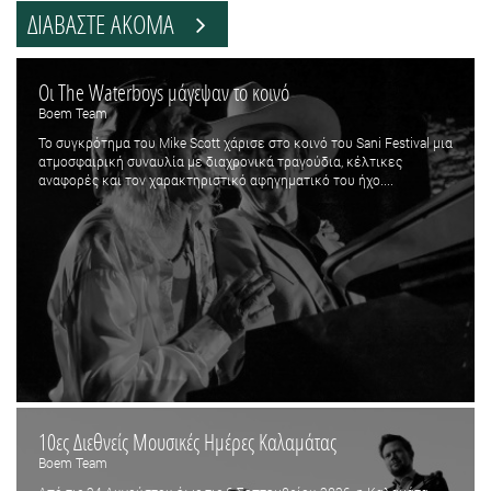
ΔΙΑΒΑΣΤΕ ΑΚΟΜΑ
Οι The Waterboys μάγεψαν το κοινό
Boem Team
Το συγκρότημα του Mike Scott χάρισε στο κοινό του Sani Festival μια
ατμοσφαιρική συναυλία με διαχρονικά τραγούδια, κέλτικες
αναφορές και τον χαρακτηριστικό αφηγηματικό του ήχο....
10ες Διεθνείς Μουσικές Ημέρες Καλαμάτας
Boem Team