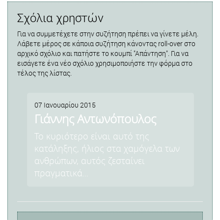
Σχόλια χρηστών
Για να συμμετέχετε στην συζήτηση πρέπει να γίνετε μέλη.
Λάβετε μέρος σε κάποια συζήτηση κάνοντας roll-over στο
αρχικό σχόλιο και πατήστε το κουμπί "Απάντηση". Για να
εισάγετε ένα νέο σχόλιο χρησιμοποιήστε την φόρμα στο
τέλος της λίστας.
07 Ιανουαρίου 2015
Γιάννης Αντωνόπουλος
Το κυριότερο είναι αυτό της
κατάληξης, ήλιος στα χαμόγελα των
ανθρώπων, αυτός ζεσταίνει
πραγματικά...