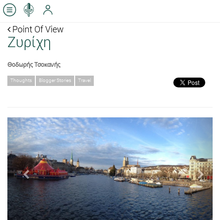
Point Of View
Ζυρίχη
Θοδωρής Τσοκανής
Thoughts
Blogger Stories
Travel
Previous
Next