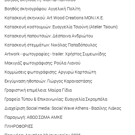
Βοηθός σκηνογράφου: Αγγελική Πολίτη
Κατασκευή σκηνικού: Art Wood Creations ΜΟΝ.Ι.Κ.Ε.
Κατασκευή κοστουμιών: Ευαγγελία Τσιούνη (Atelier Tsiouni)
Κατασκευή παπουτσιών: Δέσποινα Ανδριώτου
Κατασκευή στεμμάτων: Νικόλας Παπαδόπουλος
Artwork - φωτογραφίες - trailer: Χρήστος Συμεωνίδης
Μακιγιάζ φωτογράφισης: Ρούλα Λιανού
Κομμώσεις φωτογράφισης: Αργυρώ Καρτσιώτη
Εκγύμναση ηθοποιών: Γιώργος Καραναστάσης
Γραφιστική επιμέλεια: Μαύρα Γίδια
Γραφείο Τύπου & Επικοινωνίας: Ευαγγελία Σκρομπόλα
Διαχείριση Social media: Social Wave Athens - Βασίλης Λιάκος
Παραγωγή: ΑΘΩΟ ΣΩΜΑ ΑΜΚΕ
ΠΛΗΡΟΦΟΡΙΕΣ