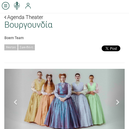
Agenda Theater
Βουργουνδία
Boem Team
θέατρο
Σφενδόνη
Previous
Next