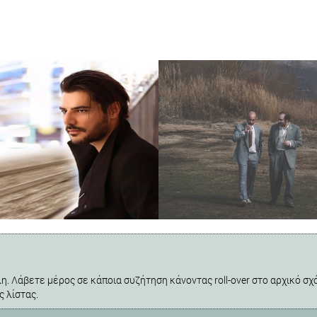
η. Λάβετε μέρος σε κάποια συζήτηση κάνοντας roll-over στο αρχικό σχό
ς λίστας.