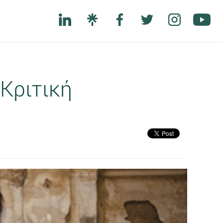
 Κριτική
Next