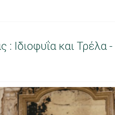
: Ιδιοφυΐα και Τρέλα -