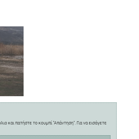
λιο και πατήστε το κουμπί "Απάντηση". Για να εισάγετε