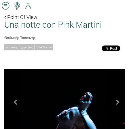
Point Of View
Una notte con Pink Martini
Θοδωρής Τσοκανής
μουσική
χορηγίες
Pink Martini
Previous
Next