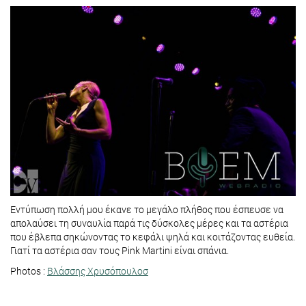
Εντύπωση πολλή μου έκανε το μεγάλο πλήθος που έσπευσε να
απολαύσει τη συναυλία παρά τις δύσκολες μέρες και τα αστέρια
που έβλεπα σηκώνοντας το κεφάλι ψηλά και κοιτάζοντας ευθεία.
Γιατί τα αστέρια σαν τους Pink Martini είναι σπάνια.
Photos :
Βλάσσης Χρυσόπουλοσ