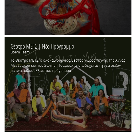
Θέατρο ΜΕΤΣ | Νέο Πρόγραμμα
Boem Team
Το Θέατρο ΜΕΤΣ, ο ολοκαίνουργιος, ζεστός χώρος τέχνης της Άννας
Μενενάκου και του Σωτήρη Τσαφούλια, υποδέχεται τη νέα σεζόν
με ένα πολυσυλλεκτικό πρόγραμμα....