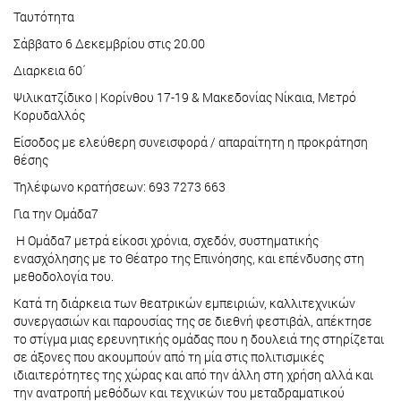
Ταυτότητα
Σάββατο 6 Δεκεμβρίου στις 20.00
Διαρκεια 60΄
Ψιλικατζίδικο | Κορίνθου 17-19 & Μακεδονίας Νίκαια, Μετρό
Κορυδαλλός
Είσοδος με ελεύθερη συνεισφορά / απαραίτητη η προκράτηση
θέσης
Τηλέφωνο κρατήσεων: 693 7273 663
Για την Ομάδα7
Η Ομάδα7 μετρά είκοσι χρόνια, σχεδόν, συστηματικής
ενασχόλησης με το Θέατρο της Επινόησης, και επένδυσης στη
μεθοδολογία του.
Κατά τη διάρκεια των θεατρικών εμπειριών, καλλιτεχνικών
συνεργασιών και παρουσίας της σε διεθνή φεστιβάλ, απέκτησε
το στίγμα μιας ερευνητικής ομάδας που η δουλειά της στηρίζεται
σε άξονες που ακουμπούν από τη μία στις πολιτισμικές
ιδιαιτερότητες της χώρας και από την άλλη στη χρήση αλλά και
την ανατροπή μεθόδων και τεχνικών του μεταδραματικού