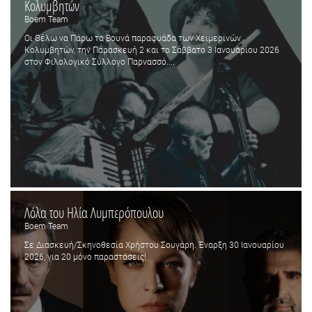
Κολυμβητών
Boem Team
Οι Θέλω να Πάρω τα Βουνά παραφυάδα των Χειμερινών
Κολυμβητών, την Παρασκευή 2 και το Σάββατο 3 Ιανουαρίου 2026
στον Φιλολογικό Σύλλογο Παρνασσό....
Λόλα του Ηλία Λυμπερόπουλου
Boem Team
Σε Διασκευή/Σκηνοθεσία Χρήστου Σουγάρη. Έναρξη 30 Ιανουαρίου
2026, για 20 μόνο παραστάσεις!