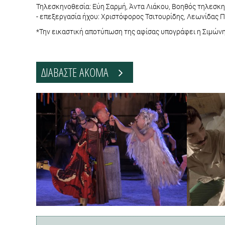
Τηλεσκηνοθεσία: Εύη Σαρμή, Άντα Λιάκου, Βοηθός τηλεσκη
- επεξεργασία ήχου: Χριστόφορος Τσιτουρίδης, Λεωνίδας 
*Την εικαστική αποτύπωση της αφίσας υπογράφει η Σιμών
ΔΙΑΒΑΣΤΕ ΑΚΟΜΑ