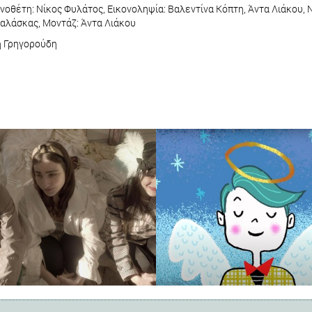
νοθέτη: Νίκος Φυλάτος, Εικονοληψία: Βαλεντίνα Κόπτη, Άντα Λιάκου, 
Παλάσκας, Μοντάζ: Άντα Λιάκου
η Γρηγορούδη