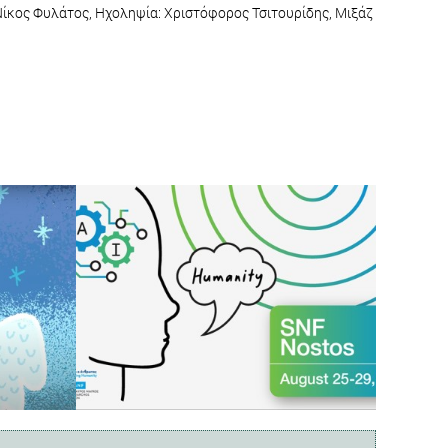
Νίκος Φυλάτος, Ηχοληψία: Χριστόφορος Τσιτουρίδης, Μιξάζ