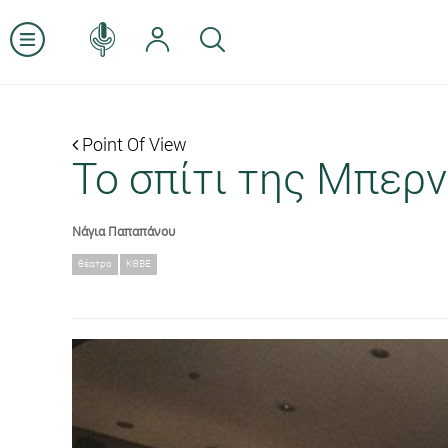
Point Of View
Το σπίτι της Μπερν
Νάγια Παπαπάνου
θέατρο
ΚΘΒΕ
Previous