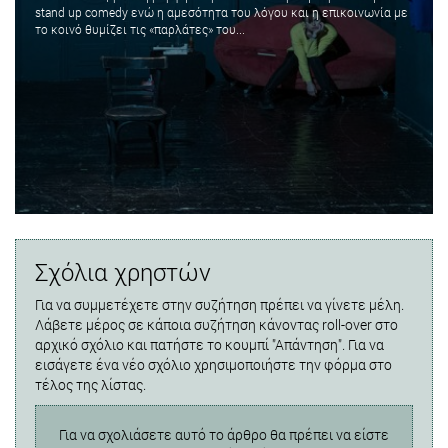
stand up comedy ενώ η αμεσότητα του λόγου και η επικοινωνία με
το κοινό θυμίζει τις «παρλάτες» του...
Σχόλια χρηστών
Για να συμμετέχετε στην συζήτηση πρέπει να γίνετε μέλη.
Λάβετε μέρος σε κάποια συζήτηση κάνοντας roll-over στο
αρχικό σχόλιο και πατήστε το κουμπί "Απάντηση". Για να
εισάγετε ένα νέο σχόλιο χρησιμοποιήστε την φόρμα στο
τέλος της λίστας.
Για να σχολιάσετε αυτό το άρθρο θα πρέπει να είστε