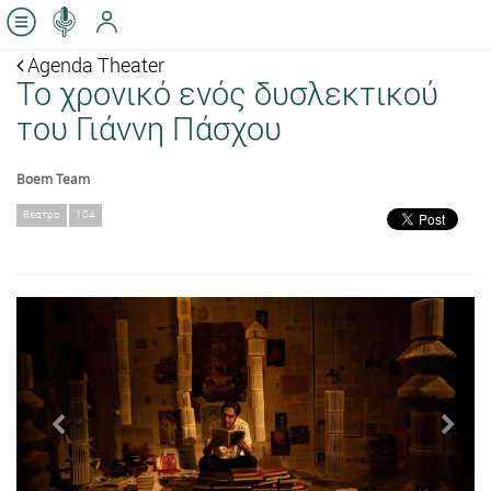
Agenda Theater
Το χρονικό ενός δυσλεκτικού
του Γιάννη Πάσχου
Boem Team
θέατρο
104
Previous
Next