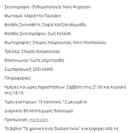
Σκηνογραφία - Ενδυματολογία: Νίκη Ψυχογιού
Φωτισμοί: Μαριέττα Παυλάκη
Βοηθός Σκηνοθέτη: Σοφία Χατζηευθυμιάδη
Βοηθός Σκηνογράφου: Ζωή Κελέση
Φωτογραφίες: Σπύρος Κούρκουλας, Νίκη Ηλιοπούλου
Τρέιλερ: Σπύρος Κούρκουλας
Επικοινωνία: Γιώτα Δημητριάδη
Συμπαραγωγή: Ο2Ο ΑΜΚΕ.
Πληροφορίες:
Ημέρες και ώρες παραστάσεων: Σάββατο στις 21:00 και Κυριακή
στις 18:15
Τιμές εισιτηρίων: 15 κανονικό, 12 μειωμένο
Διάρκεια: 80 λεπτά χωρίς διάλειμμα
Προπώληση:
more.com
Το βιβλίο “Το χρονικό ενός δυσλεκτικού” κυκλοφορεί από τις