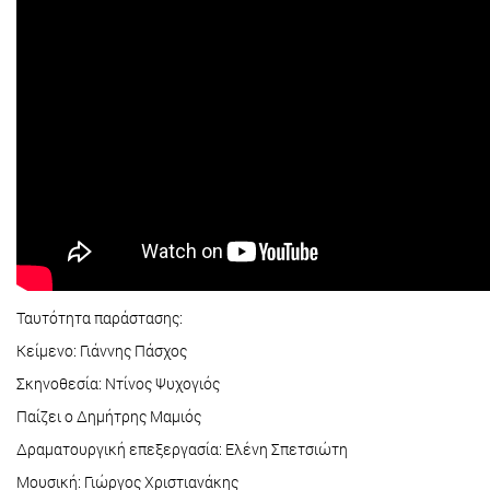
Ταυτότητα παράστασης:
Κείμενο: Γιάννης Πάσχος
Σκηνοθεσία: Ντίνος Ψυχογιός
Παίζει ο Δημήτρης Μαμιός
Δραματουργική επεξεργασία: Ελένη Σπετσιώτη
Μουσική: Γιώργος Χριστιανάκης