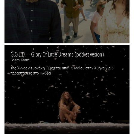
G.O.L.D. – Glory Of Little Dreams (pocket vesion)
Boem Team
Της ‘Αννας Λεμονάκη | Έρχεται από 15 Μαΐου στην Αθήνα για 6
παραστάσεις στο Πλύφα