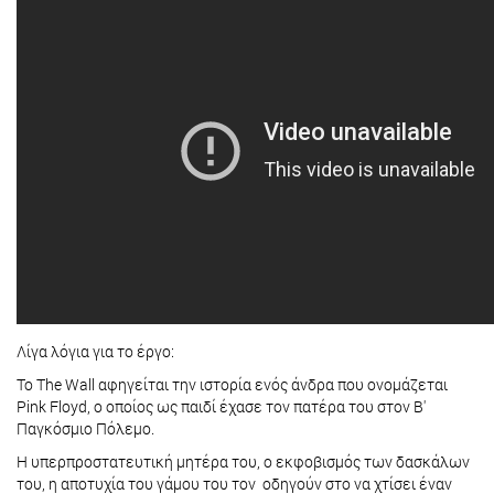
Λίγα λόγια για το έργο:
Το The Wall αφηγείται την ιστορία ενός άνδρα που ονομάζεται
Pink Floyd, ο οποίος ως παιδί έχασε τον πατέρα του στον Β'
Παγκόσμιο Πόλεμο.
Η υπερπροστατευτική μητέρα του, ο εκφοβισμός των δασκάλων
του, η αποτυχία του γάμου του τον οδηγούν στο να χτίσει έναν