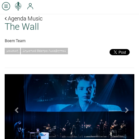
Agenda Music
The Wall
Boem Team
μουσική
Δημοτικό Θέατρο Λυκαβηττού
Previous
Next