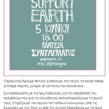
Παράλληλα δρούμε θετικά: εισάγουμε την τέχνη, τα social media,
χτυπάμε πόρτες, μιλάμε σε γείτονες και οικογένεια.
Συντασσόμαστε με τις πρωτοβουλίες για την προάσπιση του
περιβάλλοντος ανά την Ελλάδα και πολλαπλασιάζουμε τη φωνή
τους. Στηρίζουμε τον αγώνα τον τοπικών κοινωνιών, από τις
Σκουριές ως την Τήνο, κι από την Δυτική Μακεδονία ως το Ιόνιο