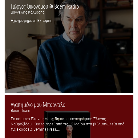
Γιώργος Οικονόμου @ Boem Radio
Βαγγέλης Κάλιοσης
Ηχογραφημένη Εκπομπή
Αγαπημένο μου Μπορντέλο
Boem Team
Σε κείμενα Έλενας Μοσχίδη και εικονογράφιση Έλενας
Ναβροζίδου. Κυκλοφορεί από τις 12 Μαΐου στα βιβλιοπωλεία από
τις εκδόσεις Jemma Press....