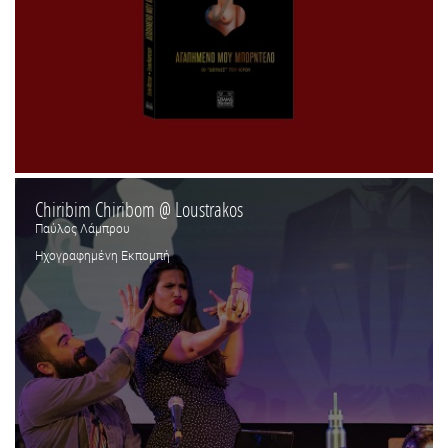
Chiribim Chiribom @ Loustrakos
Παύλος Λάμπρου
Ηχογραφημένη Εκπομπή