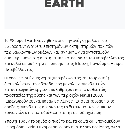
Το #SupportEarth γεννήθηκε από την ανάγκη μελών του
#SupportArtWorkers, επιστημόνων, ακτιβιστ(ρι)ών, πολιτών,
περιβαλλοντικών ομάδων και κινημάτων να αντισταθούν
συσπειρωμένα στη συστηματική καταστροφή του περιβάλλοντος
και καλεί σε μαζική κινητοποίηση στις 5 Ιούνη, Παγκόσμια Ημέρα
Περιβάλλοντος.
Οι νεοψηφισθέντες νόμοι (περιβάλλοντος και τουρισμού)
διευκολύνουν την αδειοδότηση μεγάλων επενδυτικών
καταστροφικών έργων, υποβαθμίζουν και το καθεστώς
προστασίας της φύσης και των περιοχών Natura2000,
παραχωρούν βουνά, παραλίες, λίμνες, ποτάμια και δάση στις
ορέξεις επενδυτών, στερώντας το δικαίωμα των τοπικών
κοινωνιών στην αυτοδιάθεση και την αυτοδιαχείριση.
Υποθηκεύουν το δημόσιο πλούτο και τα κοινά και υπονομεύουν
τη δημόσια υγεία. Οι νόμοι αυτοί δεν αποτελούν εξαίρεση, αλλά