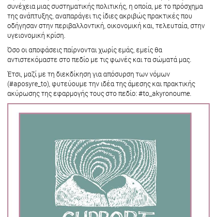
συνέχεια μιας συστηματικής πολιτικής, η οποία, με το πρόσχημα
της ανάπτυξης, αναπαράγει τις ίδιες ακριβώς πρακτικές που
οδήγησαν στην περιβαλλοντική, οικονομική και, τελευταία, στην
υγειονομική κρίση.
Όσο οι αποφάσεις παίρνονται χωρίς εμάς, εμείς θα
αντιστεκόμαστε στο πεδίο με τις φωνές και τα σώματά μας.
Έτσι, μαζί με τη διεκδίκηση για απόσυρση των νόμων
(#aposyre_to), φυτεύουμε την ιδέα της άμεσης και πρακτικής
ακύρωσης της εφαρμογής τους στο πεδίο: #to_akyronoume.