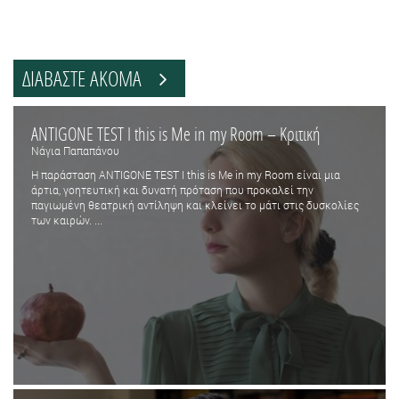
ΔΙΑΒΑΣΤΕ ΑΚΟΜΑ
ANTIGONE TEST Ι this is Me in my Room – Κριτική
Νάγια Παπαπάνου
Η παράσταση ANTIGONE TEST Ι this is Me in my Room είναι μια
άρτια, γοητευτική και δυνατή πρόταση που προκαλεί την
παγιωμένη θεατρική αντίληψη και κλείνει το μάτι στις δυσκολίες
των καιρών. ...