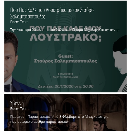
Που Πας Καλέ μου Λουστράκο με τον Σταύρο
Σαλαμπασόπουλο;
Boem Team
Την Δευτέρα 20 Ιανουαρίου 2020 στο Ίδρυμα Μιχάλης Κακογιάννης
Υβόννη
Boem Team
Παράταση Παραστάσεων. Από 3 Φλεβάρη στο Μπάγκειον για
περιορισμένο αριθμό παραστάσεων