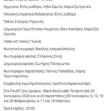
Ερμηνεία: Έλλη Δαδήρα, Λήδα Σάμιτα, Μαριλίζα Χρονέα
Μουσική επιμέλεια-διδασκαλία: Έλλη Δαδήρα
Τσέλο: Σταύρος Παργινός
Δημιουργία Πρωτότυπου Κειμένου: Βίκυ Καλπάκα, Μαριλίζα
Χρονέα
Video Art: Μικές Γλύκας
Φωνητική εγγραφή: Βασίλης Ασημακόπουλος
Φωτογραφία αφίσας: Στέφανος Σίνης
Δημιουργία αφίσας: Σωτήρης Παναγιώτου
Φωτογράφοι παράστασης: Γιάννης Παπαδέας, Χάρης
Τριανταφύλλου
Σύμβουλος ερωτηματολογίου: Χριστίνα Καρακιουλάφη
Στο FAUST (2ος όροφος - Black Box)) κάθε Τετάρτη από 29
Ιανουαρίου 2020 και για 8 παραστάσεις (29 Ιανουαρίου, 5, 12, 19
και 26 Φεβρουαρίου, 4, 11 και 18 Μαρτίου)
Ώρα έναρξης : 20.30