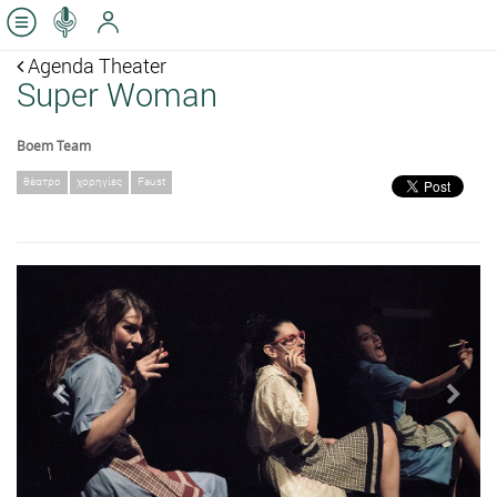
Agenda Theater
Super Woman
Boem Team
θέατρο
χορηγίες
Faust
Previous
Next